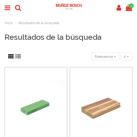
0
Inicio
Resultados de la búsqueda
Resultados de la búsqueda
Relevancia
2