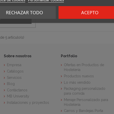
nible
RECHAZAR TODO
ACEPTO
 producto
e 5 artículo(s)
Sobre nosotros
Portfolio
Empresa
Ofertas en Productos de
Hostelería
Catálogos
Productos nuevos
Servicios
Lo más vendido
Blog
Packaging personalizado
Contáctanos
para comida
MB University
Menaje Personalizado para
Instalaciones y proyectos
Hostelería
Carros y Bandejas Porta