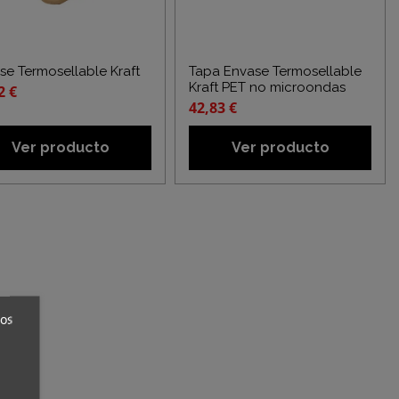
se Termosellable Kraft
Tapa Envase Termosellable
Kraft PET no microondas
2 €
42,83 €
Ver producto
Ver producto
ros