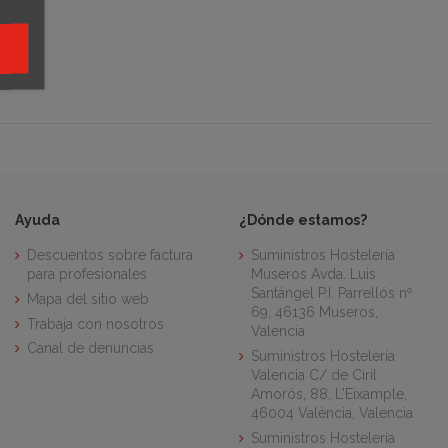
Ayuda
¿Dónde estamos?
Descuentos sobre factura
Suministros Hostelería
para profesionales
Museros Avda. Luis
Santángel P.I. Parrellós nº
Mapa del sitio web
69, 46136 Museros,
Trabaja con nosotros
Valencia
Canal de denuncias
Suministros Hostelería
Valencia C/ de Ciril
Amorós, 88, L'Eixample,
46004 València, Valencia
Suministros Hostelería