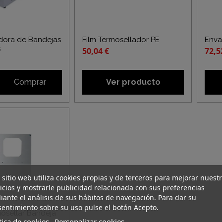
dora de Bandejas
Film Termosellador PE
Enva
s
50,04 €
72,5
Comprar
Ver producto
 sitio web utiliza cookies propias y de terceros para mejorar nuest
icios y mostrarle publicidad relacionada con sus preferencias
ante el análisis de sus hábitos de navegación. Para dar su
entimiento sobre su uso pulse el botón Acepto.
osellar Bandeja
tica de cookies
Personalizar cookies