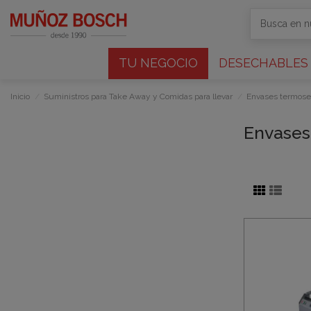
TU NEGOCIO
DESECHABLES
Inicio
Suministros para Take Away y Comidas para llevar
Envases termosel
Envases