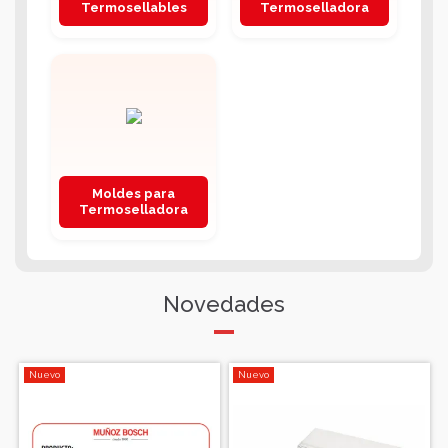
Termosellables
Termoselladora
Moldes para
Termoselladora
Novedades
Nuevo
Nuevo