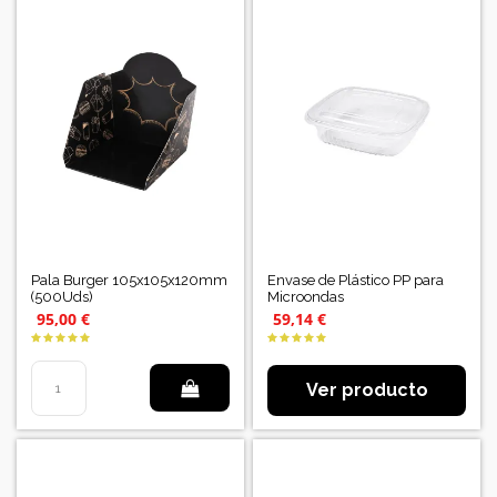
Pala Burger 105x105x120mm
Envase de Plástico PP para
(500Uds)
Microondas
95,00 €
59,14 €
Ver producto