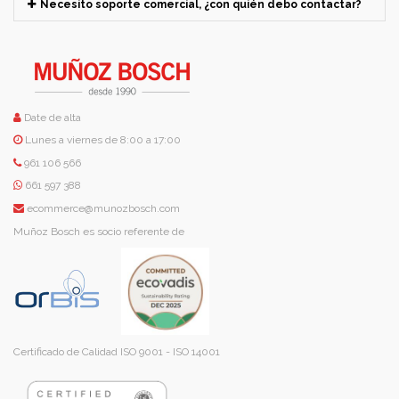
Necesito soporte comercial, ¿con quién debo contactar?
Date de alta
Lunes a viernes de 8:00 a 17:00
961 106 566
661 597 388
ecommerce@munozbosch.com
Muñoz Bosch es socio referente de
Certificado de Calidad ISO 9001 - ISO 14001