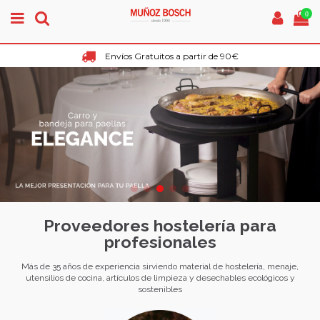
0
Envíos Gratuitos a partir de 90€
Proveedores hostelería para
profesionales
Más de 35 años de experiencia
sirviendo material de hostelería, menaje,
utensilios de cocina, artículos de limpieza
y desechables
ecológicos y
sostenibles