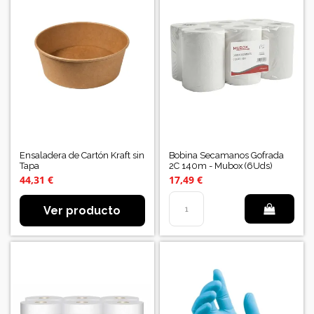
Ensaladera de Cartón Kraft sin
Bobina Secamanos Gofrada
Tapa
2C 140m - Mubox (6Uds)
44,31 €
17,49 €
Ver producto