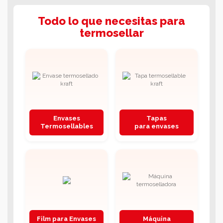
Todo lo que necesitas para
termosellar
Envases
Tapas
Termosellables
para envases
Film para Envases
Máquina