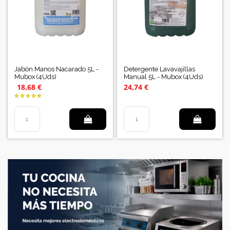
Jabón Manos Nacarado 5L -
Detergente Lavavajillas
Mubox (4Uds)
Manual 5L - Mubox (4Uds)
18,68 €
24,74 €