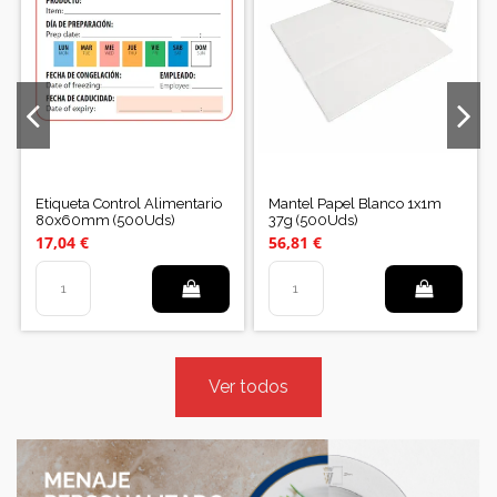
Etiqueta Control Alimentario
Mantel Papel Blanco 1x1m
80x60mm (500Uds)
37g (500Uds)
17,04 €
56,81 €
Ver todos