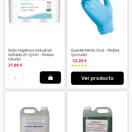
Rollo Higiénico Industrial
Guante Nitrilo Azul - Mubox
Gofrado 2C 130m - Mubox
(500uds)
(18uds)
23,20 €
21,80 €
Ver producto