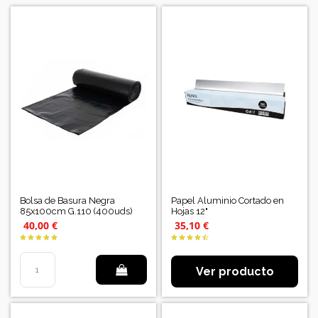
Bolsa de Basura Negra
Papel Aluminio Cortado en
85x100cm G.110 (400uds)
Hojas 12"
40,00 €
35,10 €
Ver producto