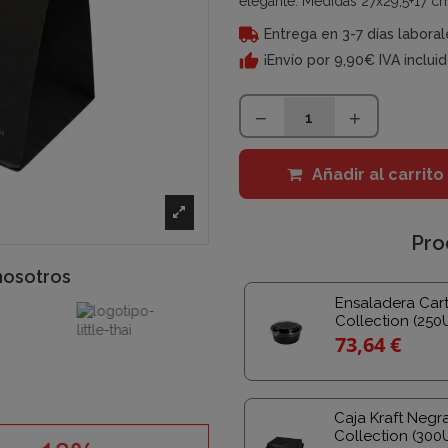
elegante. Medidas 27x29,5+17 cm
Entrega en 3-7 días laboral
¡Envío por 9,90€ IVA inclui
Añadir al carrito
Pro
nosotros
Ensaladera Car
Collection (250
73,64 €
Caja Kraft Negr
Collection (300