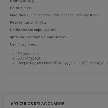
Gramaje:
90 g
Color:
Negro
Medidas:
270 mm ancho x 295 mm alto + 170 mm fuelle
Peso unitario:
39,45 g
Unidades por caja:
250 uds
Apta para contacto alimentario:
Sí
Certificaciones:
ISO 9001:2015
ISO 14001:2015
Cumple Reglamentos (CE) nº 1935/2004, (CE) nº 2023/200
ARTÍCULOS RELACIONADOS