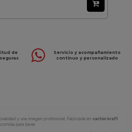

Servicio
y
acompañamiento
titud de
continuo y
personalizado
 seguras
onalidad y una imagen profesional. Fabricada en
cartón kraft
comida para llevar.