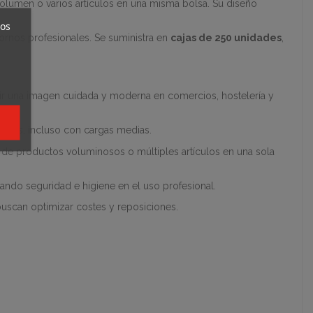
volumen o varios artículos en una misma bolsa. Su diseño
ros
ornos profesionales. Se suministra en
cajas de 250 unidades
,
tir una imagen cuidada y moderna en comercios, hostelería y
ductos, incluso con cargas medias.
o de productos voluminosos o múltiples artículos en una sola
ando seguridad e higiene en el uso profesional.
buscan optimizar costes y reposiciones.