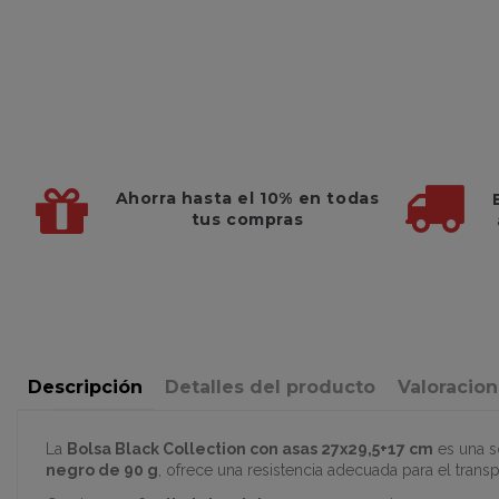
Ahorra hasta el 10%
en todas
tus compras
Descripción
Detalles del producto
Valoracio
La
Bolsa Black Collection con asas 27x29,5+17 cm
es una s
negro de 90 g
, ofrece una resistencia adecuada para el tran