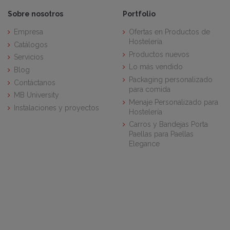
Sobre nosotros
Portfolio
Empresa
Ofertas en Productos de
Hostelería
Catálogos
Productos nuevos
Servicios
Lo más vendido
Blog
Packaging personalizado
Contáctanos
para comida
MB University
Menaje Personalizado para
Instalaciones y proyectos
Hostelería
Carros y Bandejas Porta
Paellas para Paellas
Elegance