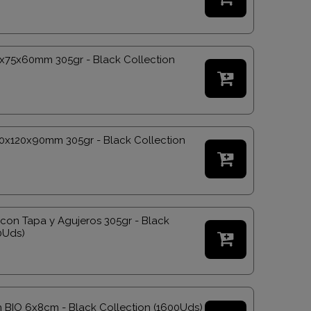
65x75x60mm 305gr - Black Collection

20x120x90mm 305gr - Black Collection

con Tapa y Agujeros 305gr - Black
0Uds)

n BIO 6x8cm - Black Collection (1600Uds)