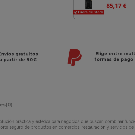
85,17 €
Fuera de stock
Elige entre mul
Envíos gratuitos
formas de pago
a partir de 90€
nes
(0)
olución práctica y estética para negocios que buscan combinar funci
sporte seguro de productos en comercios, restauración y servicios de 