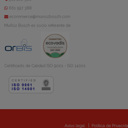
661 597 388
ecommerce@munozbosch.com
Muñoz Bosch es socio referente de
Certificado de Calidad ISO 9001 - ISO 14001
Aviso legal
Política de Privaci