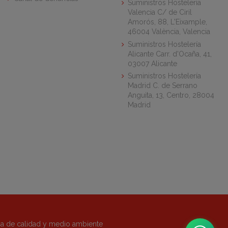
Suministros Hostelería
Valencia C/ de Ciril
Amorós, 88, L'Eixample,
46004 València, Valencia
Suministros Hostelería
Alicante Carr. d'Ocaña, 41,
03007 Alicante
Suministros Hostelería
Madrid C. de Serrano
Anguita, 13, Centro, 28004
Madrid
ica de calidad y medio ambiente