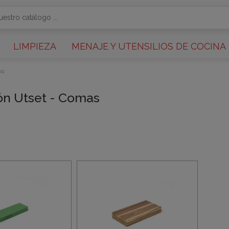
LIMPIEZA
MENAJE Y UTENSILIOS DE COCINA
as
ón Utset - Comas