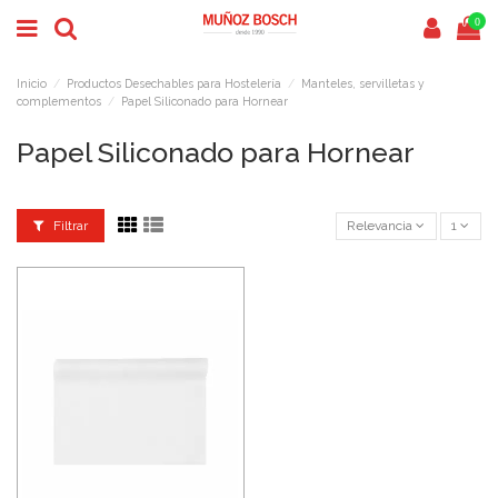
0
Inicio
Productos Desechables para Hostelería
Manteles, servilletas y
complementos
Papel Siliconado para Hornear
Papel Siliconado para Hornear
Filtrar
Relevancia
1