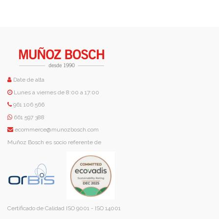
Date de alta
Lunes a viernes de 8:00 a 17:00
961 106 566
661 597 388
ecommerce@munozbosch.com
Muñoz Bosch es socio referente de
Certificado de Calidad ISO 9001 - ISO 14001