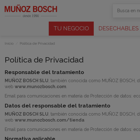
TU NEGOCIO
DESECHABLES
Inicio
Política de Privacidad
Política de Privacidad
Responsable del tratamiento
MUÑOZ BOSCH SLU
, también conocida como
MUÑOZ BOSCH
, 
web
www.munozbosch.com
.
Email para comunicaciones en materia de Protección de datos: 
Datos del responsable del tratamiento
MUÑOZ BOSCH SLU
, también conocida como MUÑOZ BOSCH, do
web
www.munozbosch.com/tienda
Email para comunicaciones en materia de Protección de datos: 
Normativa aplicable