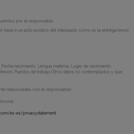
queridos por el responsable.
 en base a un acto positivo del interasado como es la entrega/envío
l, Fecha nacimiento, Lengua materna, Lugar de nacimiento,
Profesión, Puestos de trabajo.Otros datos no contemplados y que,
nte relacionadas con el responsable)
ersonal:
t.com/es-es/privacystatement