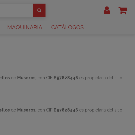
MAQUINARIA
CATÁLOGOS
ellos
de
Museros
, con CIF
B97828446
es propietaria del sitio
ellos
de
Museros
, con CIF
B97828446
es propietaria del sitio