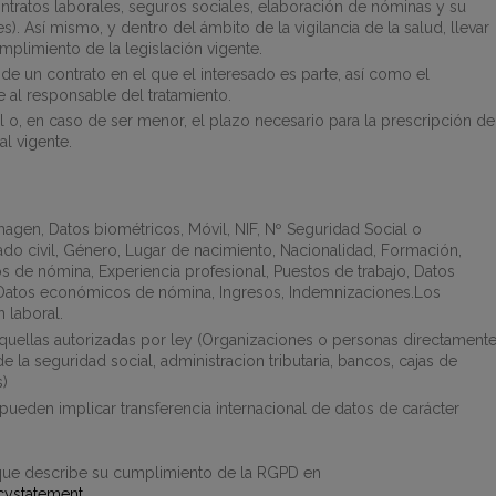
ontratos laborales, seguros sociales, elaboración de nóminas y su
). Así mismo, y dentro del ámbito de la vigilancia de la salud, llevar
mplimiento de la legislación vigente.
n de un contrato en el que el interesado es parte, así como el
 al responsable del tratamiento.
l o, en caso de ser menor, el plazo necesario para la prescripción de
l vigente.
magen, Datos biométricos, Móvil, NIF, Nº Seguridad Social o
do civil, Género, Lugar de nacimiento, Nacionalidad, Formación,
 de nómina, Experiencia profesional, Puestos de trabajo, Datos
 Datos económicos de nómina, Ingresos, Indemnizaciones.Los
 laboral.
quellas autorizadas por ley
(
Organizaciones o personas directament
la seguridad social, administracion tributaria, bancos, cajas de
s
)
pueden implicar transferencia internacional de datos de carácter
que describe su cumplimiento de la RGPD en
acystatement