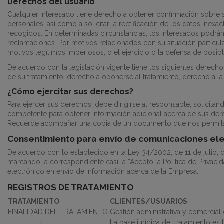
Derechos del usuario
Cualquier interesado tiene derecho a obtener confirmación sobre 
personales, así como a solicitar la rectificación de los datos inexa
recogidos. En determinadas circunstancias, los interesados podrán 
reclamaciones. Por motivos relacionados con su situación particular
motivos legítimos imperiosos, o el ejercicio o la defensa de posib
De acuerdo con la legislación vigente tiene los siguientes derechos:
de su tratamiento, derecho a oponerse al tratamiento, derecho a la
¿Cómo ejercitar sus derechos?
Para ejercer sus derechos, debe dirigirse al responsable, solicita
competente para obtener información adicional acerca de sus dere
Recuerde acompañar una copia de un documento que nos permita i
Consentimiento para envío de comunicaciones ele
De acuerdo con lo establecido en la Ley 34/2002, de 11 de julio, 
marcando la correspondiente casilla “Acepto la Política de Privaci
electrónico en envío de información acerca de la Empresa.
REGISTROS DE TRATAMIENTO
TRATAMIENTO
CLIENTES/USUARIOS
FINALIDAD DEL TRATAMIENTO
Gestión administrativa y comercial 
La base jurídica del tratamiento es