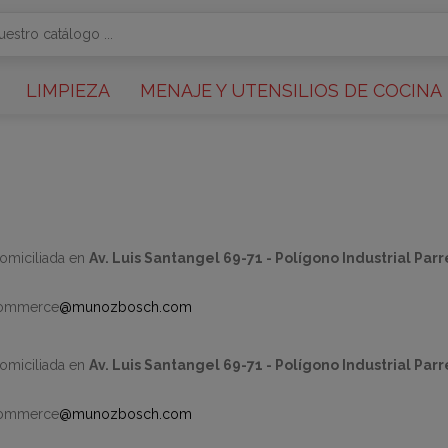
LIMPIEZA
MENAJE Y UTENSILIOS DE COCINA
domiciliada en
Av. Luis Santangel 69-71 - Polígono Industrial Parr
ecommerce
@munozbosch.com
miciliada en
Av. Luis Santangel 69-71 - Polígono Industrial Parr
ecommerce
@munozbosch.com