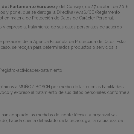
9 del Parlamento Europeo
y del Consejo, de 27 de abril de 2016,
 datos y por el que se deroga la Directiva 95/46/CE (Reglamento
ol en materia de Protección de Datos de Carácter Personal.
oco y expreso al tratamiento de sus datos personales de acuerdo
nterpretación de la Agencia Española de Protección de Datos. Estas
caso, se recojan para determinados productos o servicios, si
/registro-actividades-tratamiento
ctrónicos a
MUÑOZ BOSCH
por medio de las cuentas habilitadas al
uívoco y expreso al tratamiento de sus datos personales conforme a
 han adoptado las medidas de índole técnica y organizativas
zado, habida cuenta del estado de la tecnología, la naturaleza de