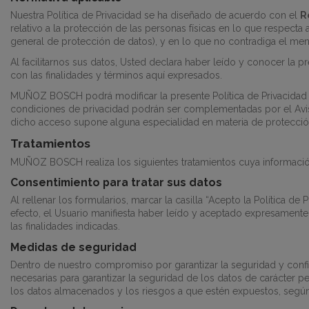
Nuestra Política de Privacidad se ha diseñado de acuerdo con el
R
relativo a la protección de las personas físicas en lo que respecta
general de protección de datos), y en lo que no contradiga el me
Al facilitarnos sus datos, Usted declara haber leído y conocer la 
con las finalidades y términos aquí expresados.
MUÑOZ BOSCH
podrá modificar la presente Política de Privacidad
condiciones de privacidad podrán ser complementadas por el Aviso
dicho acceso supone alguna especialidad en materia de protecció
Tratamientos
MUÑOZ BOSCH
realiza los siguientes tratamientos cuya informaci
Consentimiento para tratar sus datos
Al rellenar los formularios, marcar la casilla “Acepto la Política de 
efecto, el Usuario manifiesta haber leído y aceptado expresamente
las finalidades indicadas.
Medidas de seguridad
Dentro de nuestro compromiso por garantizar la seguridad y confi
necesarias para garantizar la seguridad de los datos de carácter pe
los datos almacenados y los riesgos a que estén expuestos, segú