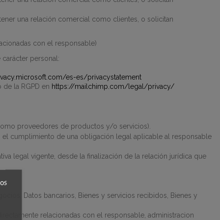
ener una relación comercial como clientes, o solicitan
acionadas con el responsable
)
 carácter personal:
rivacy.microsoft.com/es-es/privacystatement
o de la RGPD en
https://mailchimp.com/legal/privacy/
 como proveedores de productos y/o servicios).
mo el cumplimiento de una obligación legal aplicable al responsable
a legal vigente, desde la finalización de la relación jurídica que
ros
ocios, Datos bancarios, Bienes y servicios recibidos, Bienes y
irectamente relacionadas con el responsable, administracion