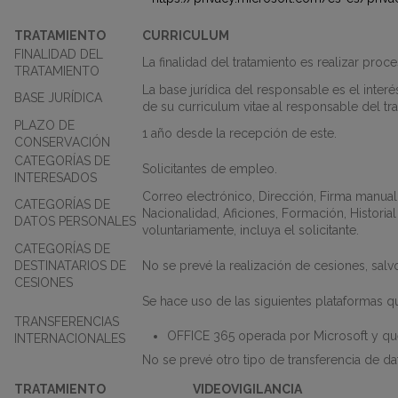
TRATAMIENTO
CURRICULUM
FINALIDAD DEL
La finalidad del tratamiento es realizar pro
TRATAMIENTO
La base jurídica del responsable es el inter
BASE JURÍDICA
de su curriculum vitae al responsable del tr
PLAZO DE
1 año desde la recepción de este.
CONSERVACIÓN
CATEGORÍAS DE
Solicitantes de empleo.
INTERESADOS
Correo electrónico, Dirección, Firma manual
CATEGORÍAS DE
Nacionalidad, Aficiones, Formación, Historia
DATOS PERSONALES
voluntariamente, incluya el solicitante.
CATEGORÍAS DE
DESTINATARIOS DE
No se prevé la realización de cesiones, sal
CESIONES
Se hace uso de las siguientes plataformas qu
TRANSFERENCIAS
OFFICE 365 operada por Microsoft y q
INTERNACIONALES
No se prevé otro tipo de transferencia de da
TRATAMIENTO
VIDEOVIGILANCIA