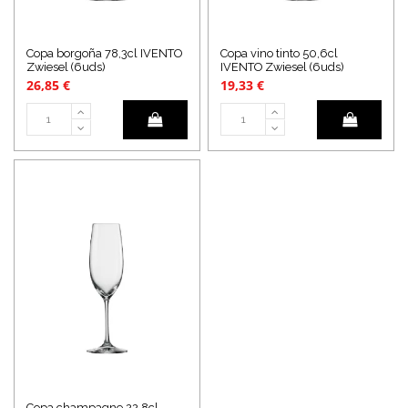
Copa borgoña 78,3cl IVENTO
Copa vino tinto 50,6cl
Zwiesel (6uds)
IVENTO Zwiesel (6uds)
26,85 €
19,33 €
Copa champagne 22,8cl