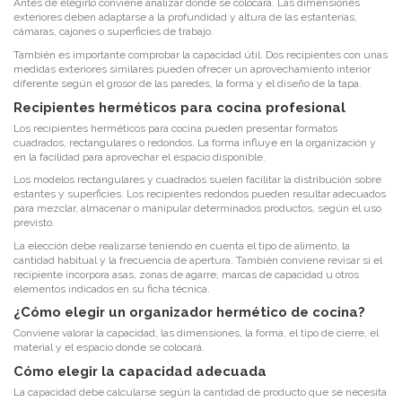
Antes de elegirlo conviene analizar dónde se colocará. Las dimensiones
exteriores deben adaptarse a la profundidad y altura de las estanterías,
cámaras, cajones o superficies de trabajo.
También es importante comprobar la capacidad útil. Dos recipientes con unas
medidas exteriores similares pueden ofrecer un aprovechamiento interior
diferente según el grosor de las paredes, la forma y el diseño de la tapa.
Recipientes herméticos para cocina profesional
Los recipientes herméticos para cocina pueden presentar formatos
cuadrados, rectangulares o redondos. La forma influye en la organización y
en la facilidad para aprovechar el espacio disponible.
Los modelos rectangulares y cuadrados suelen facilitar la distribución sobre
estantes y superficies. Los recipientes redondos pueden resultar adecuados
para mezclar, almacenar o manipular determinados productos, según el uso
previsto.
La elección debe realizarse teniendo en cuenta el tipo de alimento, la
cantidad habitual y la frecuencia de apertura. También conviene revisar si el
recipiente incorpora asas, zonas de agarre, marcas de capacidad u otros
elementos indicados en su ficha técnica.
¿Cómo elegir un organizador hermético de cocina?
Conviene valorar la capacidad, las dimensiones, la forma, el tipo de cierre, el
material y el espacio donde se colocará.
Cómo elegir la capacidad adecuada
La capacidad debe calcularse según la cantidad de producto que se necesita