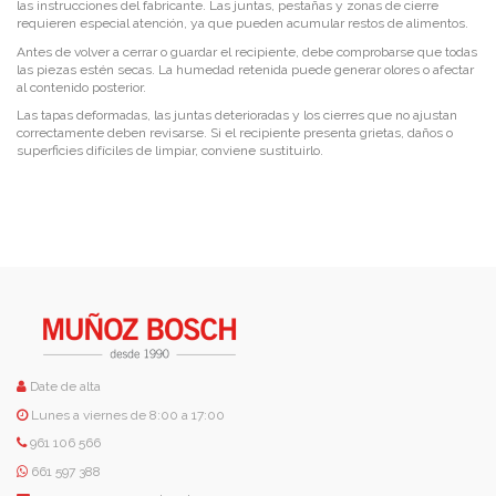
las instrucciones del fabricante. Las juntas, pestañas y zonas de cierre
requieren especial atención, ya que pueden acumular restos de alimentos.
Antes de volver a cerrar o guardar el recipiente, debe comprobarse que todas
las piezas estén secas. La humedad retenida puede generar olores o afectar
al contenido posterior.
Las tapas deformadas, las juntas deterioradas y los cierres que no ajustan
correctamente deben revisarse. Si el recipiente presenta grietas, daños o
superficies difíciles de limpiar, conviene sustituirlo.
Date de alta
Lunes a viernes de 8:00 a 17:00
961 106 566
661 597 388