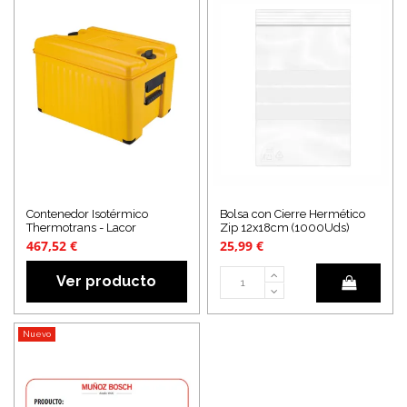
Contenedor Isotérmico
Bolsa con Cierre Hermético
Thermotrans - Lacor
Zip 12x18cm (1000Uds)
467,52 €
25,99 €
Ver producto
Nuevo