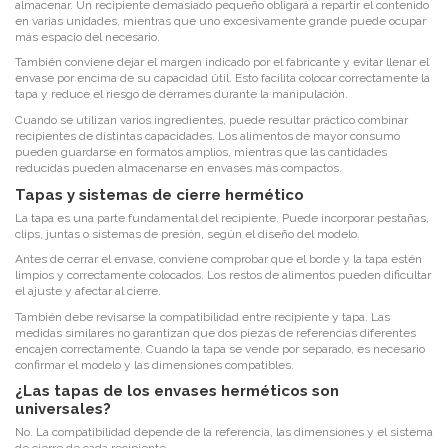
almacenar. Un recipiente demasiado pequeño obligará a repartir el contenido
en varias unidades, mientras que uno excesivamente grande puede ocupar
más espacio del necesario.
También conviene dejar el margen indicado por el fabricante y evitar llenar el
envase por encima de su capacidad útil. Esto facilita colocar correctamente la
tapa y reduce el riesgo de derrames durante la manipulación.
Cuando se utilizan varios ingredientes, puede resultar práctico combinar
recipientes de distintas capacidades. Los alimentos de mayor consumo
pueden guardarse en formatos amplios, mientras que las cantidades
reducidas pueden almacenarse en envases más compactos.
Tapas y sistemas de cierre hermético
La tapa es una parte fundamental del recipiente. Puede incorporar pestañas,
clips, juntas o sistemas de presión, según el diseño del modelo.
Antes de cerrar el envase, conviene comprobar que el borde y la tapa estén
limpios y correctamente colocados. Los restos de alimentos pueden dificultar
el ajuste y afectar al cierre.
También debe revisarse la compatibilidad entre recipiente y tapa. Las
medidas similares no garantizan que dos piezas de referencias diferentes
encajen correctamente. Cuando la tapa se vende por separado, es necesario
confirmar el modelo y las dimensiones compatibles.
¿Las tapas de los envases herméticos son
universales?
No. La compatibilidad depende de la referencia, las dimensiones y el sistema