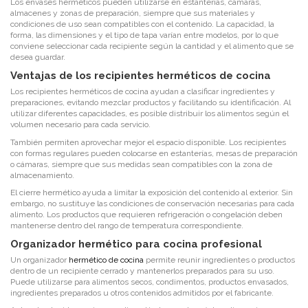
Los envases herméticos pueden utilizarse en estanterías, cámaras,
almacenes y zonas de preparación, siempre que sus materiales y
condiciones de uso sean compatibles con el contenido. La capacidad, la
forma, las dimensiones y el tipo de tapa varían entre modelos, por lo que
conviene seleccionar cada recipiente según la cantidad y el alimento que se
desea guardar.
Ventajas de los recipientes herméticos de cocina
Los recipientes herméticos de cocina ayudan a clasificar ingredientes y
preparaciones, evitando mezclar productos y facilitando su identificación. Al
utilizar diferentes capacidades, es posible distribuir los alimentos según el
volumen necesario para cada servicio.
También permiten aprovechar mejor el espacio disponible. Los recipientes
con formas regulares pueden colocarse en estanterías, mesas de preparación
o cámaras, siempre que sus medidas sean compatibles con la zona de
almacenamiento.
El cierre hermético ayuda a limitar la exposición del contenido al exterior. Sin
embargo, no sustituye las condiciones de conservación necesarias para cada
alimento. Los productos que requieren refrigeración o congelación deben
mantenerse dentro del rango de temperatura correspondiente.
Organizador hermético para cocina profesional
Un organizador
hermético de cocina
permite reunir ingredientes o productos
dentro de un recipiente cerrado y mantenerlos preparados para su uso.
Puede utilizarse para alimentos secos, condimentos, productos envasados,
ingredientes preparados u otros contenidos admitidos por el fabricante.