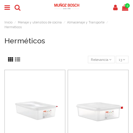
0
Inicio
Menaje y utensilios de cocina
Almacenaje y Transporte
Herméticos
Herméticos
Relevancia
13