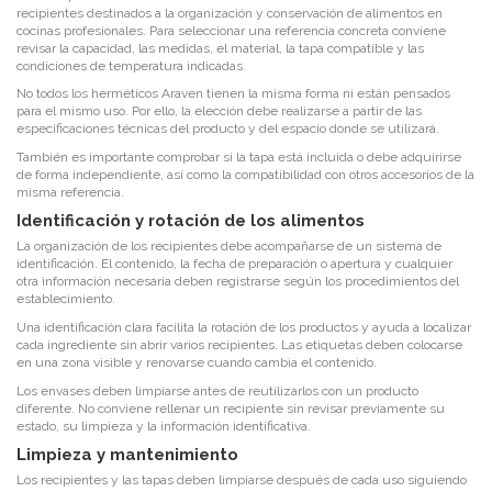
recipientes destinados a la organización y conservación de alimentos en
cocinas profesionales. Para seleccionar una referencia concreta conviene
revisar la capacidad, las medidas, el material, la tapa compatible y las
condiciones de temperatura indicadas.
No todos los herméticos Araven tienen la misma forma ni están pensados
para el mismo uso. Por ello, la elección debe realizarse a partir de las
especificaciones técnicas del producto y del espacio donde se utilizará.
También es importante comprobar si la tapa está incluida o debe adquirirse
de forma independiente, así como la compatibilidad con otros accesorios de la
misma referencia.
Identificación y rotación de los alimentos
La organización de los recipientes debe acompañarse de un sistema de
identificación. El contenido, la fecha de preparación o apertura y cualquier
otra información necesaria deben registrarse según los procedimientos del
establecimiento.
Una identificación clara facilita la rotación de los productos y ayuda a localizar
cada ingrediente sin abrir varios recipientes. Las etiquetas deben colocarse
en una zona visible y renovarse cuando cambia el contenido.
Los envases deben limpiarse antes de reutilizarlos con un producto
diferente. No conviene rellenar un recipiente sin revisar previamente su
estado, su limpieza y la información identificativa.
Limpieza y mantenimiento
Los recipientes y las tapas deben limpiarse después de cada uso siguiendo