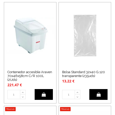
Contenedor accesible Araven
Bolsa Standard 32x40 G.120
70x46x58cm C/R 100L
transparente (235uds)
(2Uds)
13,22 €
221,47 €
Nuevo
Nuevo