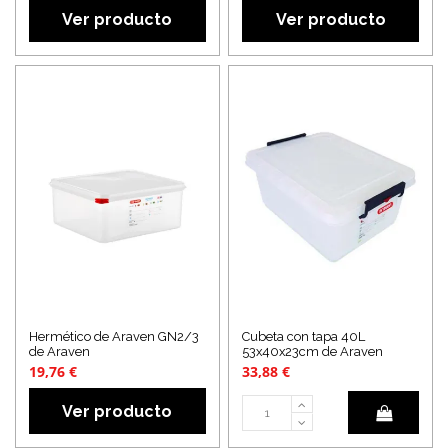
Ver producto
Ver producto
Hermético de Araven GN2/3
Cubeta con tapa 40L
de Araven
53x40x23cm de Araven
19,76 €
33,88 €
Ver producto