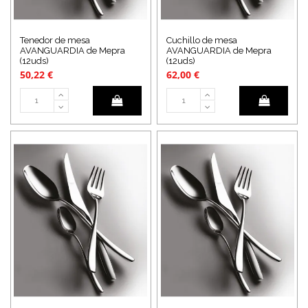
Tenedor de mesa
Cuchillo de mesa
AVANGUARDIA de Mepra
AVANGUARDIA de Mepra
(12uds)
(12uds)
50,22 €
62,00 €