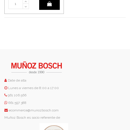
Date de alta
Lunes a viernes de 8:00 a 17:00
961 106 566
661 597 388
ecommerce@munozbosch.com
Muñoz Bosch es socio referente de