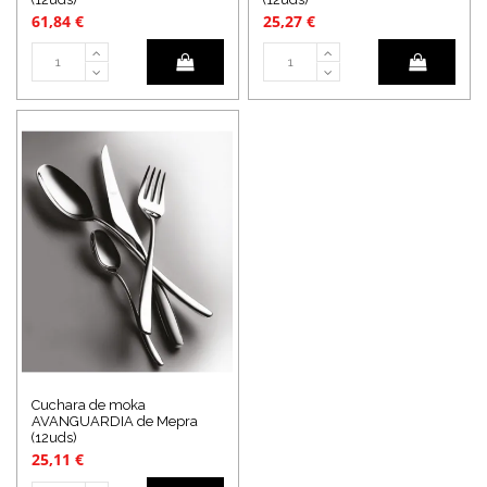
61,84 €
25,27 €
Cuchara de moka
AVANGUARDIA de Mepra
(12uds)
25,11 €