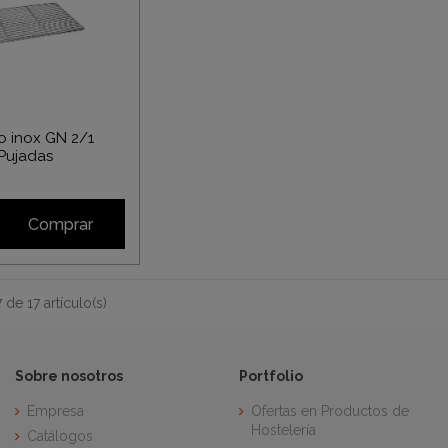
ro inox GN 2/1
Pujadas
Comprar
de 17 artículo(s)
Sobre nosotros
Portfolio
Empresa
Ofertas en Productos de
Hostelería
Catálogos