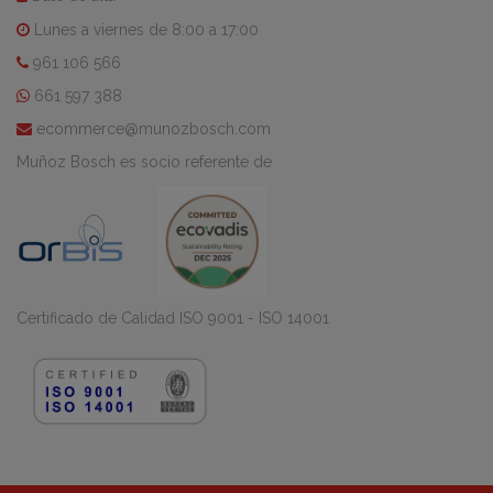
Lunes a viernes de 8:00 a 17:00
961 106 566
661 597 388
ecommerce@munozbosch.com
Muñoz Bosch es socio referente de
Certificado de Calidad ISO 9001 - ISO 14001