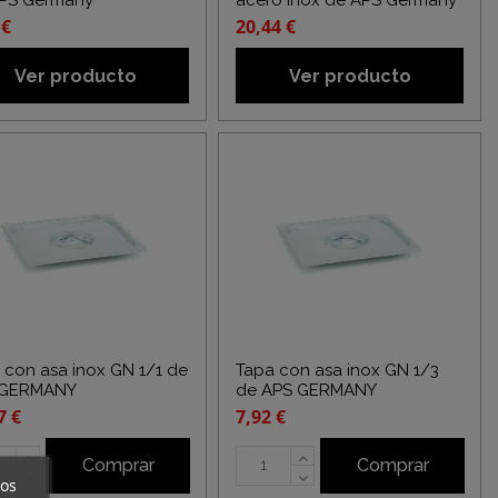
PS Germany
acero inox de APS Germany
 €
20,44 €
Ver producto
Ver producto
 con asa inox GN 1/1 de
Tapa con asa inox GN 1/3
 GERMANY
de APS GERMANY
7 €
7,92 €
Comprar
Comprar
ros