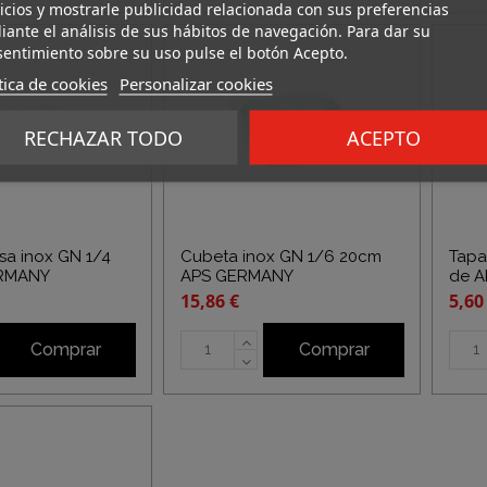
icios y mostrarle publicidad relacionada con sus preferencias
ante el análisis de sus hábitos de navegación. Para dar su
entimiento sobre su uso pulse el botón Acepto.
tica de cookies
Personalizar cookies
RECHAZAR TODO
ACEPTO
sa inox GN 1/4
Cubeta inox GN 1/6 20cm
Tapa
ERMANY
APS GERMANY
de 
15,86 €
5,60
Comprar
Comprar