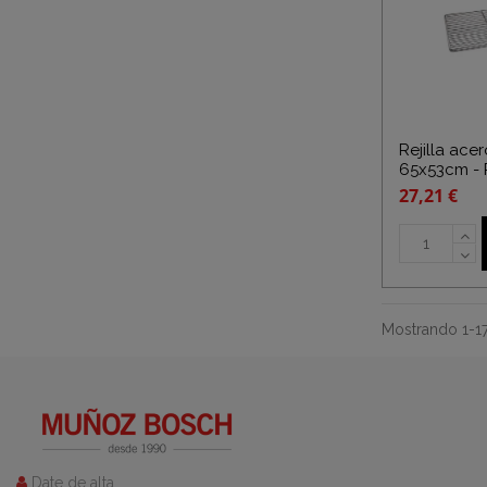
Rejilla ace
65x53cm - 
27,21 €
Mostrando 1-17 
Date de alta