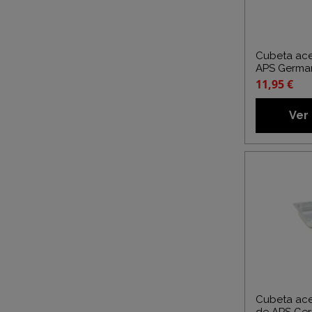
Cubeta ace
APS Germa
11,95 €
Ver
Cubeta ace