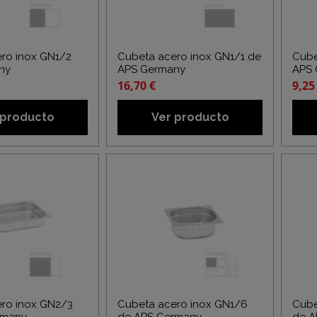
ro inox GN1/2
Cubeta acero inox GN1/1 de
Cube
ny
APS Germany
APS 
16,70 €
9,25
 producto
Ver producto
ro inox GN2/3
Cubeta acero inox GN1/6
Cube