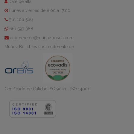
Date de alta
Lunes a viernes de 8:00 a 17:00
961 106 566
661 597 388
ecommerce@munozbosch.com
Muñoz Bosch es socio referente de
Certificado de Calidad ISO 9001 - ISO 14001