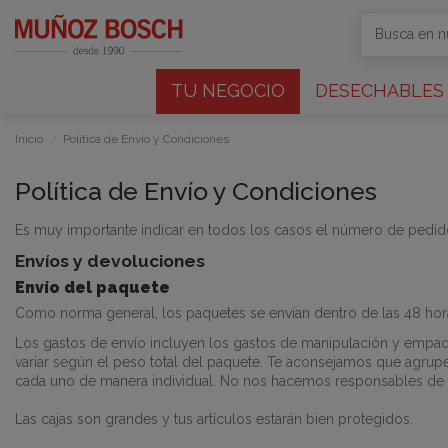
TU NEGOCIO
DESECHABLES
Inicio
Política de Envío y Condiciones
Política de Envío y Condiciones
Es muy importante indicar en todos los casos el número de pedid
Envíos y devoluciones
Envío del paquete
Como norma general, los paquetes se envían dentro de las 48 horas
Los gastos de envío incluyen los gastos de manipulación y empaqu
variar según el peso total del paquete. Te aconsejamos que agrup
cada uno de manera individual. No nos hacemos responsables de los
Las cajas son grandes y tus artículos estarán bien protegidos.