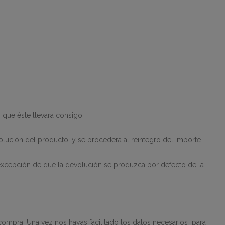
que éste llevara consigo.
ución del producto, y se procederá al reintegro del importe
excepción de que la devolución se produzca por defecto de la
u compra. Una vez nos hayas facilitado los datos necesarios
para