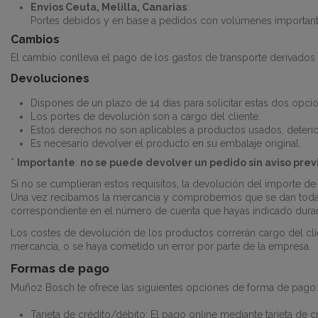
Envios Ceuta, Melilla, Canarias
:
Portes debidos y en base a pedidos con volúmenes important
Cambios
El cambio conlleva el pago de los gastos de transporte derivados 
Devoluciones
Dispones de un plazo de 14 días para solicitar estas dos opci
Los portes de devolución son a cargo del cliente.
Estos derechos no son aplicables a productos usados, deteri
Es necesario devolver el producto en su embalaje original.
*
Importante
:
no se puede devolver un pedido sin aviso prev
Si no se cumplieran estos requisitos, la devolución del importe de
Una vez recibamos la mercancía y comprobemos que se dan todas l
correspondiente en el número de cuenta que hayas indicado dura
Los costes de devolución de los productos correrán cargo del cl
mercancía, o se haya cometido un error por parte de la empresa.
Formas de pago
Muñoz Bosch te ofrece las siguientes opciones de forma de pago:
Tarjeta de crédito/débito: El pago online mediante tarjeta de c