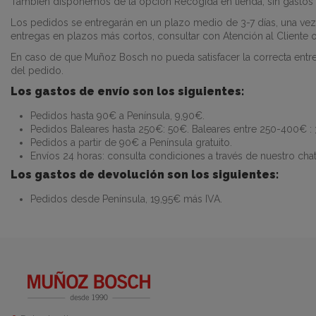
También disponemos de la opción Recogida en tienda, sin gastos d
Los pedidos se entregarán en un plazo medio de 3-7 días, una vez r
entregas en plazos más cortos, consultar con Atención al Cliente o
En caso de que Muñoz Bosch no pueda satisfacer la correcta entre
del pedido.
Los gastos de envío son los siguientes:
Pedidos hasta 90€ a Península, 9,90€.
Pedidos Baleares hasta 250€: 50€. Baleares entre 250-400€ :
Pedidos a partir de 90€ a Península gratuito.
Envíos 24 horas: consulta condiciones a través de nuestro cha
Los gastos de devolución son los siguientes:
Pedidos desde Península, 19,95€ más IVA.