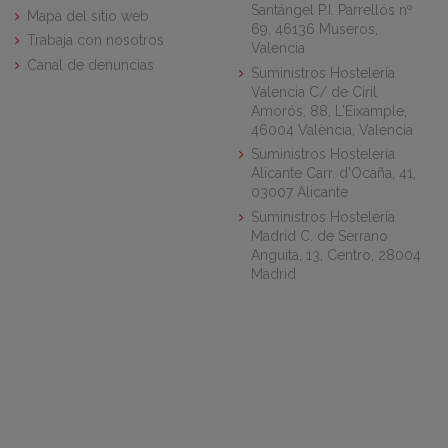
Santángel P.I. Parrellós nº
Mapa del sitio web
69, 46136 Museros,
Trabaja con nosotros
Valencia
Canal de denuncias
Suministros Hostelería
Valencia C/ de Ciril
Amorós, 88, L'Eixample,
46004 València, Valencia
Suministros Hostelería
Alicante Carr. d'Ocaña, 41,
03007 Alicante
Suministros Hostelería
Madrid C. de Serrano
Anguita, 13, Centro, 28004
Madrid