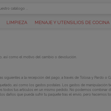
LIMPIEZA
MENAJE Y UTENSILIOS DE COCINA
o, así como el motivo del
cambio o devolución.
 siguientes a la recepción del pago, a través de Tolosa y Pardo o G
etado, así como los gastos postales. Los gastos de manipulación tie
es todos tus artículos en un mismo pedido. No podemos combinar dos
 daños que pueda sufrir tu paquete tras el envío, pero hacemos todo