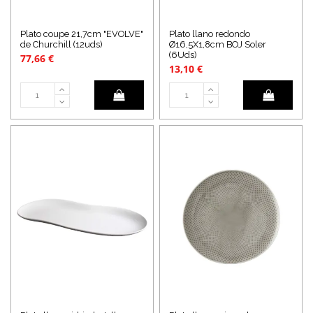
Plato coupe 21,7cm "EVOLVE"
Plato llano redondo
de Churchill (12uds)
Ø16,5X1,8cm BOJ Soler
(6Uds)
77,66 €
13,10 €