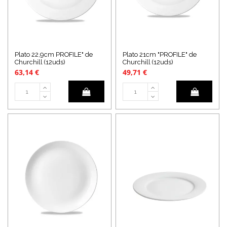
Plato 22,9cm PROFILE" de
Plato 21cm "PROFILE" de
Churchill (12uds)
Churchill (12uds)
63,14 €
49,71 €