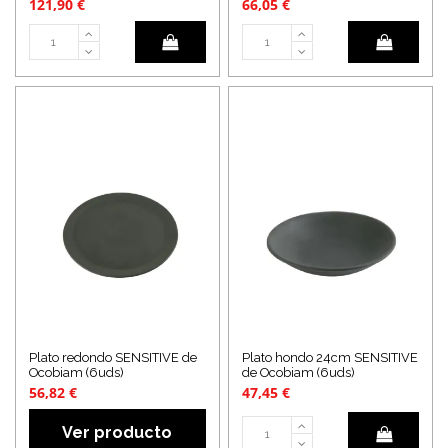
121,90 €
66,05 €
Plato redondo SENSITIVE de
Plato hondo 24cm SENSITIVE
Ocobiam (6uds)
de Ocobiam (6uds)
56,82 €
47,45 €
Ver producto