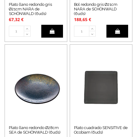
Plato llano redondo gris
Bol redondo gris Ø21cm
Ø21cm NARA de
NARA de SCHÖNWALD
SCHÖNWALD (6uds)
(6uds)
67,32 €
188,65 €
Plato llano redondo Ø28cm
Plato cuadrado SENSITIVE de
SEA de SCHÖNWALD (6uds)
Ocobiam (6uds)