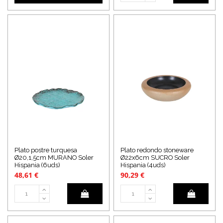
Plato postre turquesa
Plato redondo stoneware
Ø20,1,5cm MURANO Soler
Ø22x6cm SUCRO Soler
Hispania (6uds)
Hispania (4uds)
48,61 €
90,29 €