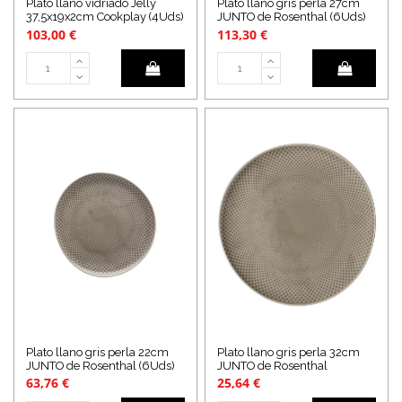
Plato llano vidriado Jelly
Plato llano gris perla 27cm
37,5x19x2cm Cookplay (4Uds)
JUNTO de Rosenthal (6Uds)
103,00 €
113,30 €
Plato llano gris perla 22cm
Plato llano gris perla 32cm
JUNTO de Rosenthal (6Uds)
JUNTO de Rosenthal
63,76 €
25,64 €