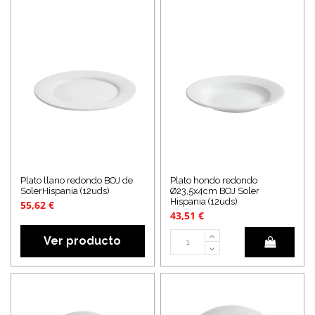
Plato llano redondo BOJ de
Plato hondo redondo
SolerHispania (12uds)
Ø23,5x4cm BOJ Soler
Hispania (12uds)
55,62 €
43,51 €
Ver producto