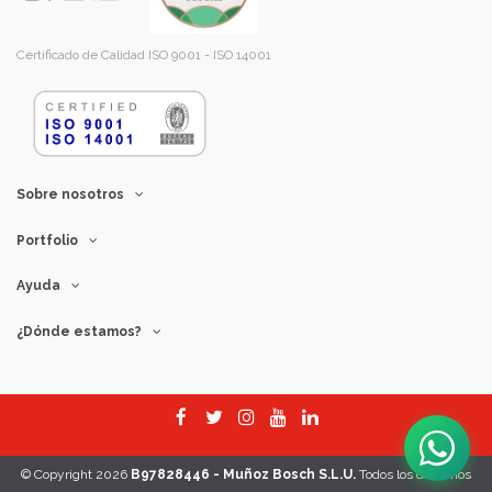
Certificado de Calidad ISO 9001 - ISO 14001
Sobre nosotros
Portfolio
Ayuda
¿Dónde estamos?
© Copyright 2026
B97828446 - Muñoz Bosch S.L.U.
Todos los derechos