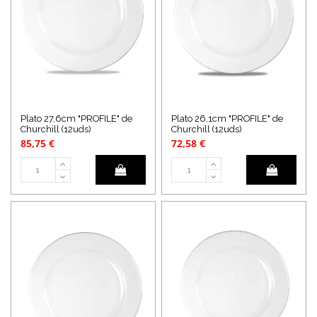
Plato 27,6cm "PROFILE" de
Plato 26,1cm "PROFILE" de
Churchill (12uds)
Churchill (12uds)
85,75 €
72,58 €