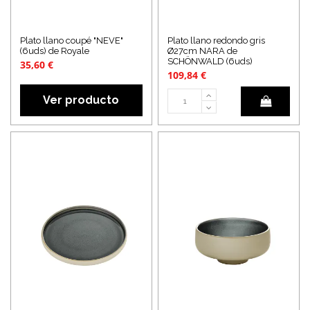
Plato llano coupé "NEVE"
Plato llano redondo gris
(6uds) de Royale
Ø27cm NARA de
SCHÖNWALD (6uds)
35,60 €
109,84 €
Ver producto