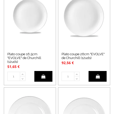
Plato coupe 16,5cm
Plato coupe 26cm "EVOLVE"
"EVOLVE" de Churchill
de Churchill (12uds)
(12uds)
92,56 €
51,65 €