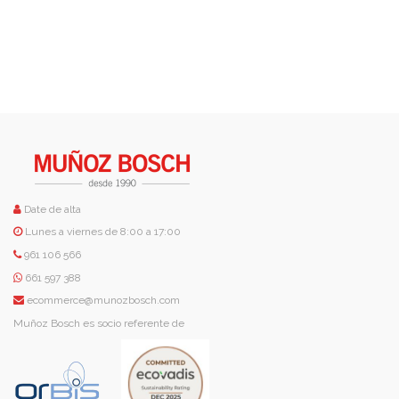
Date de alta
Lunes a viernes de 8:00 a 17:00
961 106 566
661 597 388
ecommerce@munozbosch.com
Muñoz Bosch es socio referente de