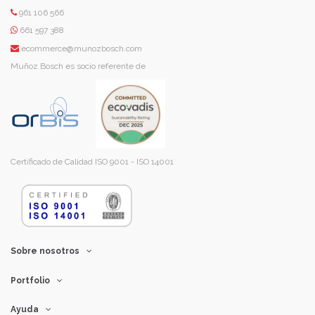
961 106 566
661 597 388
ecommerce@munozbosch.com
Muñoz Bosch es socio referente de
Certificado de Calidad ISO 9001 - ISO 14001
Sobre nosotros
Portfolio
Ayuda