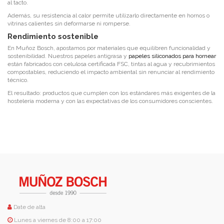
al tacto.
Además, su resistencia al calor permite utilizarlo directamente en hornos o
vitrinas calientes sin deformarse ni romperse.
Rendimiento sostenible
En Muñoz Bosch, apostamos por materiales que equilibren funcionalidad y
sostenibilidad. Nuestros papeles antigrasa y
papeles siliconados para hornear
están fabricados con celulosa certificada FSC, tintas al agua y recubrimientos
compostables, reduciendo el impacto ambiental sin renunciar al rendimiento
técnico.
El resultado: productos que cumplen con los estándares más exigentes de la
hostelería moderna y con las expectativas de los consumidores conscientes.
Date de alta
Lunes a viernes de 8:00 a 17:00