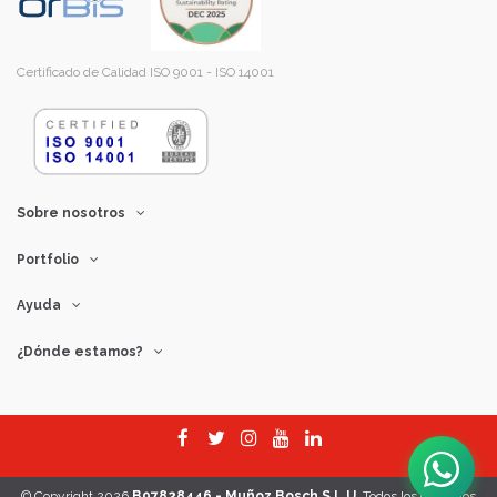
Certificado de Calidad ISO 9001 - ISO 14001
Sobre nosotros
Portfolio
Ayuda
¿Dónde estamos?
© Copyright 2026
B97828446 - Muñoz Bosch S.L.U.
Todos los derechos