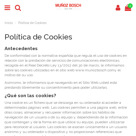
0
Inicio
Política de Cookies
Política de Cookies
Antecedentes
De conformidad con la normativa española que regula el uso de cookies en
relación con la prestación de servicios de comunicaciones electrónicas,
recogida en el Real Decreto Ley 13/2012 del 30 de marzo, le informamos
sobre las cookies utilizadas en el sitio web
www.munozbosch.com
y el
motivo de su uso.
Asimismo, le informamos que navegando en el Sitio Web usted está
prestando libremente su consentimiento para poder utilizarlas.
¿Qué son las cookies?
Una cookie es un fichero que se descarga en su ordenador al acceder a
determinadas páginas web. Las cookies permiten a una página web, entre
otras cosas, almacenar y recuperar información sobre los hábitos de
navegación de un usuario o de su equipo y, dependiendo de la información
que contengan y de la forma en que utilice su equipo, pueden utilizarse
para reconocer al usuario.
Las cookies se asocian únicamente a un usuario
anónimo y su ordenador o dispositivo y no proporcionan referencias que