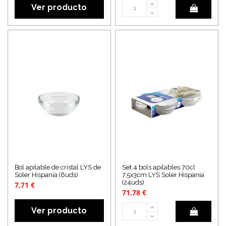
Ver producto
Bol apilable de cristal LYS de
Set 4 bols apilables 70cl
Soler Hispania (6uds)
7,5x3cm LYS Soler Hispania
(24uds)
7,71 €
71,78 €
Ver producto