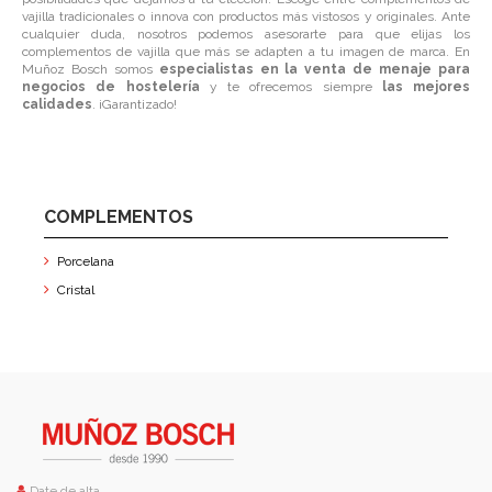
vajilla tradicionales o innova con productos más vistosos y originales. Ante
cualquier duda, nosotros podemos asesorarte para que elijas los
complementos de vajilla que más se adapten a tu imagen de marca. En
Muñoz Bosch somos
especialistas en la venta de menaje para
negocios de hostelería
y te ofrecemos siempre
las mejores
calidades
. ¡Garantizado!
COMPLEMENTOS
Porcelana
Cristal
Date de alta