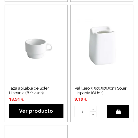
Taza apilable de Soler
Palillero 3,5x3,5x5,5cm Soler
Hispania (6/12uds)
Hispania (6Uds)
18,91 €
9,19 €
Ver producto