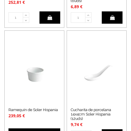
(6uds)
252,81 €
6,89 €
Ramequín de Soler Hispania
Cucharita de porcelana
14x4cm Soler Hispania
239,05 €
(12uds)
9,74 €