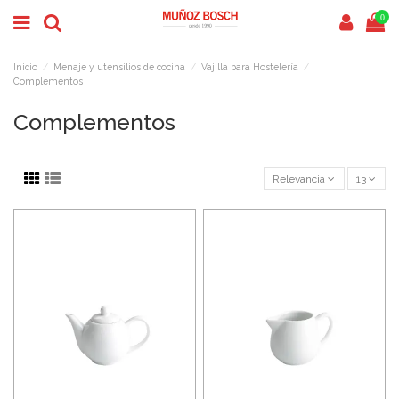
0
Inicio
Menaje y utensilios de cocina
Vajilla para Hostelería
Complementos
Complementos
Relevancia
13