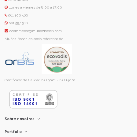
Lunes a viernes de 8:00 a 17:00
961 106 566
661 597 388
ecommerce@munozbosch.com
Muñoz Bosch es socio referente de
Certificado de Calidad ISO 9001 - ISO 14001
Sobre nosotros
Portfolio