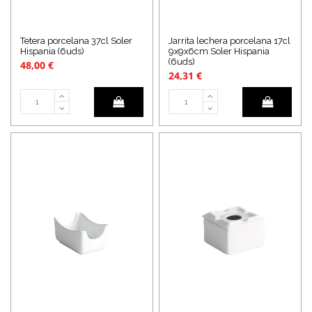
Tetera porcelana 37cl Soler
Jarrita lechera porcelana 17cl
Hispania (6uds)
9x9x6cm Soler Hispania
(6uds)
48,00 €
24,31 €