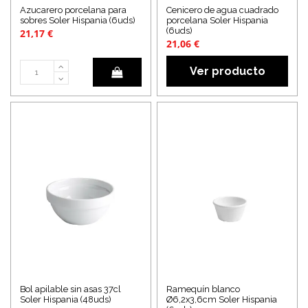
Azucarero porcelana para
Cenicero de agua cuadrado
sobres Soler Hispania (6uds)
porcelana Soler Hispania
(6uds)
21,17 €
21,06 €
Ver producto
Bol apilable sin asas 37cl
Ramequín blanco
Soler Hispania (48uds)
Ø6,2x3,6cm Soler Hispania