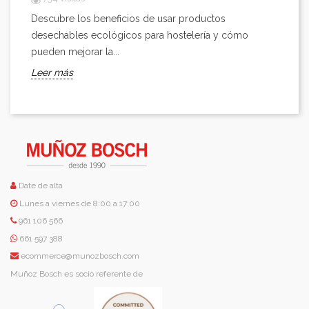
Descubre los beneficios de usar productos
desechables ecológicos para hostelería y cómo
pueden mejorar la...
Leer más
Date de alta
Lunes a viernes de 8:00 a 17:00
961 106 566
661 597 388
ecommerce@munozbosch.com
Muñoz Bosch es socio referente de