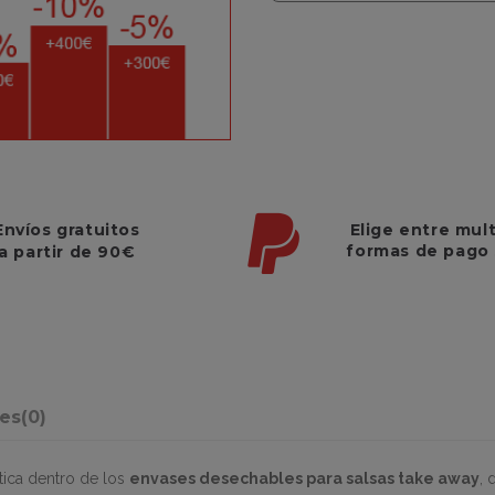
Elige entre mul
Envíos gratuitos
formas de pago
a partir de 90€
nes
(0)
tica dentro de los
envases desechables para salsas take away
, 