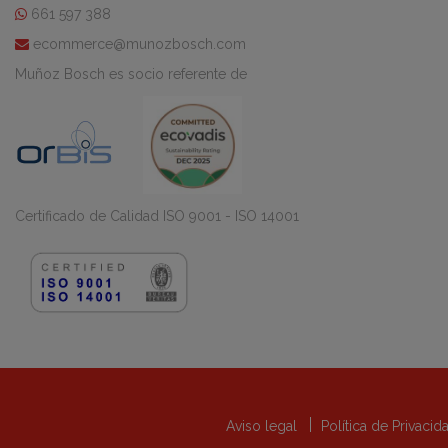
661 597 388
ecommerce@munozbosch.com
Muñoz Bosch es socio referente de
Certificado de Calidad ISO 9001 - ISO 14001
Aviso legal
Política de Privaci