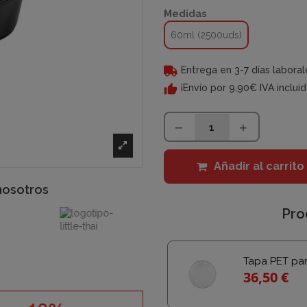
Medidas
60ml (2500uds)
Entrega en 3-7 días laboral
¡Envío por 9,90€ IVA inclui
Añadir al carrito
nosotros
Pro
Tapa PET par
36,50 €