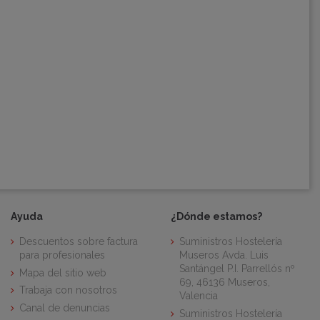
Ayuda
¿Dónde estamos?
Descuentos sobre factura
Suministros Hostelería
para profesionales
Museros Avda. Luis
Santángel P.I. Parrellós nº
Mapa del sitio web
69, 46136 Museros,
Trabaja con nosotros
Valencia
Canal de denuncias
Suministros Hostelería