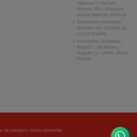
Valencia C/ de Ciril
Amorós, 88, L'Eixample,
46004 València, Valencia
Suministros Hostelería
Alicante Carr. d'Ocaña, 41,
03007 Alicante
Suministros Hostelería
Madrid C. de Serrano
Anguita, 13, Centro, 28004
Madrid
ica de calidad y medio ambiente