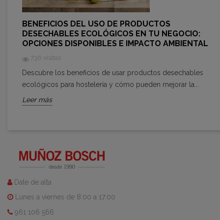
BENEFICIOS DEL USO DE PRODUCTOS
DESECHABLES ECOLÓGICOS EN TU NEGOCIO:
OPCIONES DISPONIBLES E IMPACTO AMBIENTAL
736 visitas
Descubre los beneficios de usar productos desechables
ecológicos para hostelería y cómo pueden mejorar la...
Leer más
Date de alta
Lunes a viernes de 8:00 a 17:00
961 106 566