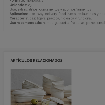
Formato:
monodosis
Unidades:
2500
Uso:
salsas, aliños, condimentos y acompañamientos
Aplicación:
take away, delivery, food trucks, restaurantes y hos
Características:
ligera, práctica, higiénica y funcional
Uso recomendado:
hamburgueserías, freidurías, pokes, ensa
ARTÍCULOS RELACIONADOS