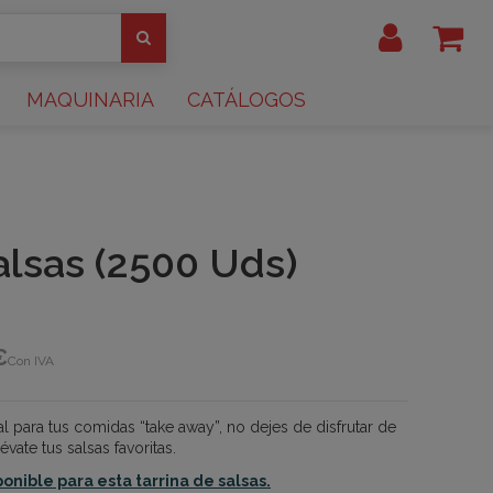
MAQUINARIA
CATÁLOGOS
alsas (2500 Uds)
€
Con IVA
al para tus comidas “take away”, no dejes de disfrutar de
évate tus salsas favoritas.
ponible para esta tarrina de salsas.