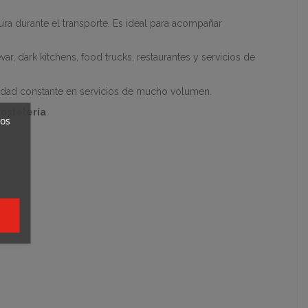
ra durante el transporte. Es ideal para acompañar
, dark kitchens, food trucks, restaurantes y servicios de
lidad constante en servicios de mucho volumen.
hostelería
.
ros