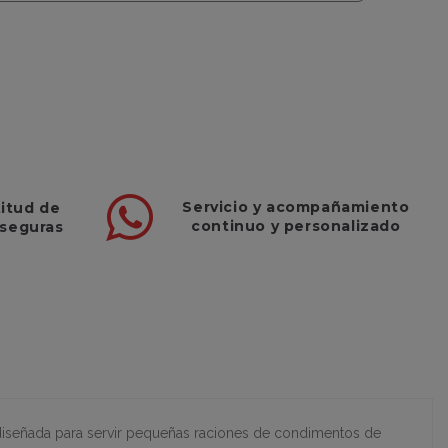
Servicio
y
acompañamiento
titud de
continuo y
personalizado
 seguras
diseñada para servir pequeñas raciones de condimentos de