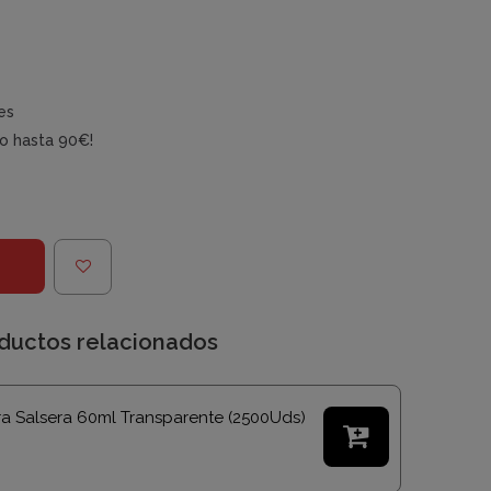
es
do hasta 90€!
ductos relacionados
a Salsera 60ml Transparente (2500Uds)
