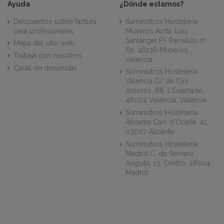
Ayuda
¿Dónde estamos?
Descuentos sobre factura
Suministros Hostelería
para profesionales
Museros Avda. Luis
Santángel P.I. Parrellós nº
Mapa del sitio web
69, 46136 Museros,
Trabaja con nosotros
Valencia
Canal de denuncias
Suministros Hostelería
Valencia C/ de Ciril
Amorós, 88, L'Eixample,
46004 València, Valencia
Suministros Hostelería
Alicante Carr. d'Ocaña, 41,
03007 Alicante
Suministros Hostelería
Madrid C. de Serrano
Anguita, 13, Centro, 28004
Madrid