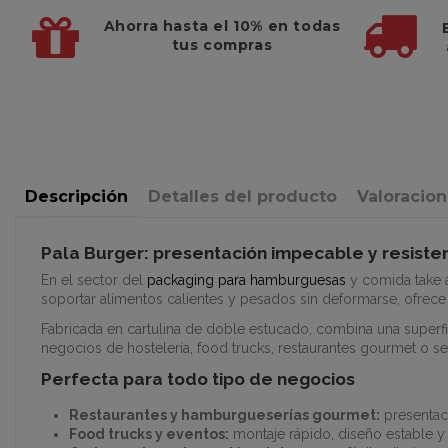
Ahorra hasta el 10%
en todas
tus compras
Descripción
Detalles del producto
Valoracio
Pala Burger: presentación impecable y resiste
En el sector del
packaging para hamburguesas
y comida take a
soportar alimentos calientes y pesados sin deformarse, ofrece 
Fabricada en cartulina de doble estucado, combina una superfici
negocios de hostelería, food trucks, restaurantes gourmet o se
Perfecta para todo tipo de negocios
Restaurantes y hamburgueserías gourmet:
presentac
Food trucks y eventos:
montaje rápido, diseño estable y