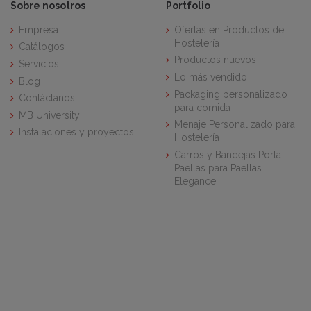
Sobre nosotros
Portfolio
Empresa
Ofertas en Productos de
Hostelería
Catálogos
Productos nuevos
Servicios
Lo más vendido
Blog
Packaging personalizado
Contáctanos
para comida
MB University
Menaje Personalizado para
Instalaciones y proyectos
Hostelería
Carros y Bandejas Porta
Paellas para Paellas
Elegance