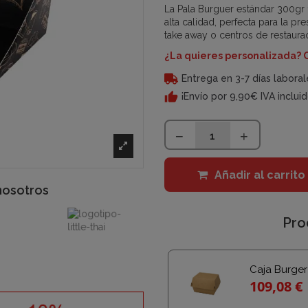
La Pala Burguer estándar 300gr
alta calidad, perfecta para la 
take away o centros de restaura
¿La quieres personalizada? 
Entrega en 3-7 días laboral
¡Envío por 9,90€ IVA inclui
Añadir al carrito
nosotros
Pro
Caja Burger
109,08 €