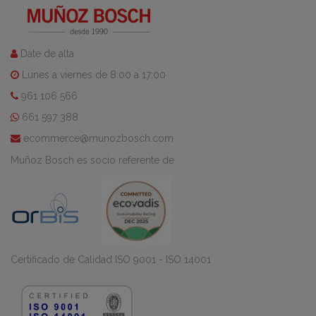
Date de alta
Lunes a viernes de 8:00 a 17:00
961 106 566
661 597 388
ecommerce@munozbosch.com
Muñoz Bosch es socio referente de
Certificado de Calidad ISO 9001 - ISO 14001