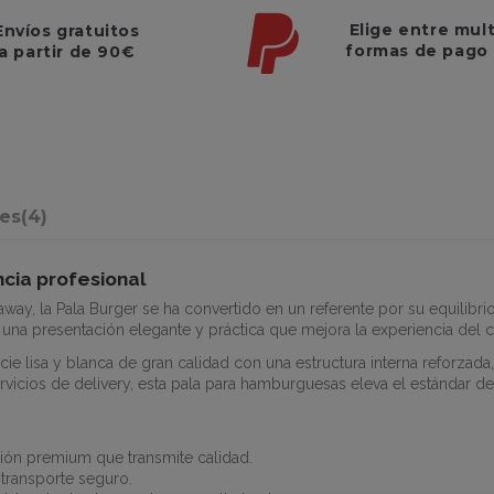
Elige entre mul
Envíos gratuitos
formas de pago
a partir de 90€
nes
(4)
ncia profesional
way, la Pala Burger se ha convertido en un referente por su equilibrio 
una presentación elegante y práctica que mejora la experiencia del c
e lisa y blanca de gran calidad con una estructura interna reforzada,
rvicios de delivery, esta pala para hamburguesas eleva el estándar de
ión premium que transmite calidad.
 transporte seguro.