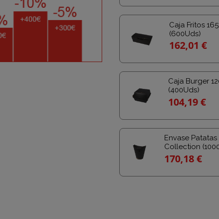
Caja Fritos 1
(600Uds)
162,01 €
Caja Burger 1
(400Uds)
104,19 €
Envase Patatas 
Collection (100
170,18 €