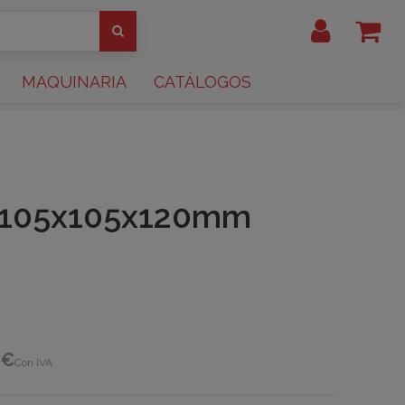
MAQUINARIA
CATÁLOGOS
r 105x105x120mm
 €
Con IVA