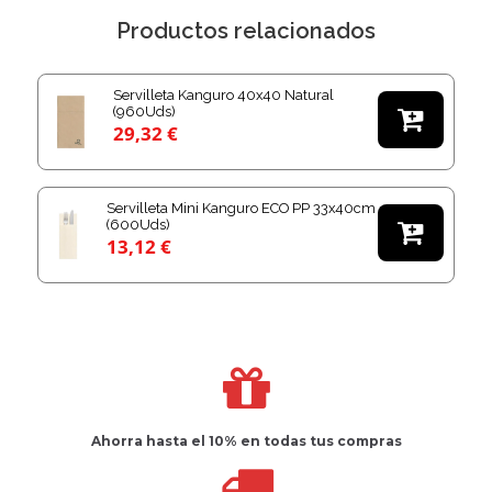
Productos relacionados
Servilleta Kanguro 40x40 Natural
(960Uds)

29,32 €
Servilleta Mini Kanguro ECO PP 33x40cm
(600Uds)

13,12 €
Ahorra hasta el 10%
en todas tus compras