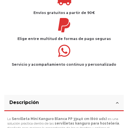
Envíos gratuitos
a partir de 90€
Elige entre multitud de
formas de pago seguras
Servicio
y
acompañamiento
continuo y
personalizado
Descripción
La
Servilleta Mini Kanguro Blanca PP 33x40 cm (600 uds)
es una
solución práctica dentro de las
servilletas kanguro para hostelería
,
diseñada para mejorar la presentación de los cubiertos y agilizar el