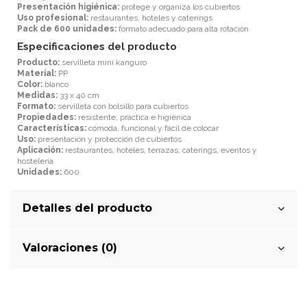
Presentación higiénica:
protege y organiza los cubiertos
Uso profesional:
restaurantes, hoteles y caterings
Pack de 600 unidades:
formato adecuado para alta rotación
Especificaciones del producto
Producto:
servilleta mini kanguro
Material:
PP
Color:
blanco
Medidas:
33 x 40 cm
Formato:
servilleta con bolsillo para cubiertos
Propiedades:
resistente, práctica e higiénica
Características:
cómoda, funcional y fácil de colocar
Uso:
presentación y protección de cubiertos
Aplicación:
restaurantes, hoteles, terrazas, caterings, eventos y
hostelería
Unidades:
600
Detalles del producto
Valoraciones (0)