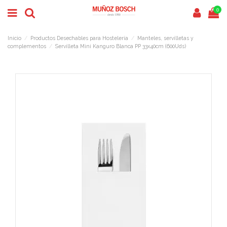
0
Inicio
Productos Desechables para Hostelería
Manteles, servilletas y
complementos
Servilleta Mini Kanguro Blanca PP 33x40cm (600Uds)