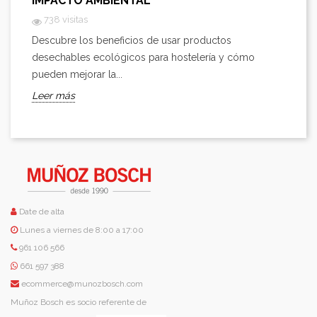
IMPACTO AMBIENTAL
738 visitas
Descubre los beneficios de usar productos
desechables ecológicos para hostelería y cómo
pueden mejorar la...
Leer más
Date de alta
Lunes a viernes de 8:00 a 17:00
961 106 566
661 597 388
ecommerce@munozbosch.com
Muñoz Bosch es socio referente de