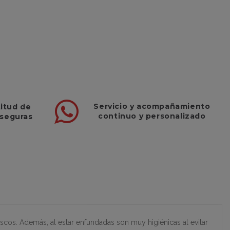
Servicio
y
acompañamiento
titud de
continuo y
personalizado
 seguras
scos. Además, al estar enfundadas son muy higiénicas al evitar