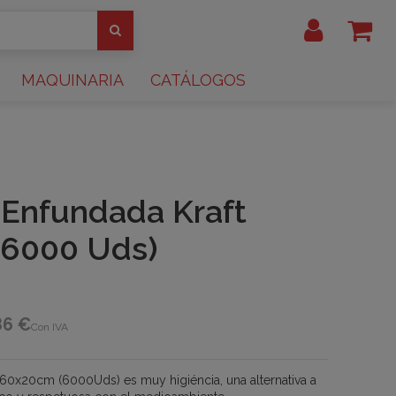
MAQUINARIA
CATÁLOGOS
a Enfundada Kraft
(6000 Uds)
86 €
Con IVA
0,60x20cm (6000Uds) es muy higiéncia, una alternativa a