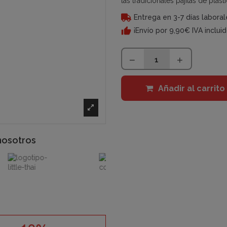
las tradicionales pajitas de plá
Entrega en 3-7 días laboral
¡Envío por 9,90€ IVA inclui
Añadir al carrito
nosotros