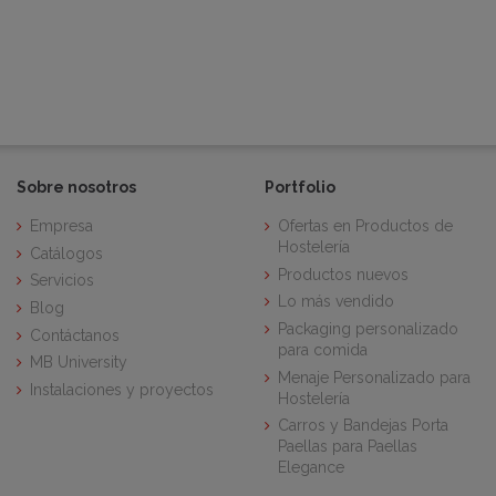
Sobre nosotros
Portfolio
Empresa
Ofertas en Productos de
Hostelería
Catálogos
Productos nuevos
Servicios
Lo más vendido
Blog
Packaging personalizado
Contáctanos
para comida
MB University
Menaje Personalizado para
Instalaciones y proyectos
Hostelería
Carros y Bandejas Porta
Paellas para Paellas
Elegance