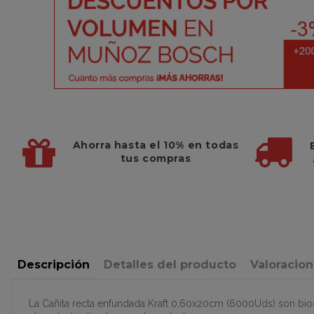
Ahorra hasta el 10%
en todas
tus compras
Descripción
Detalles del producto
Valoracio
La Cañita recta enfundada Kraft 0,60x20cm (6000Uds) son bio