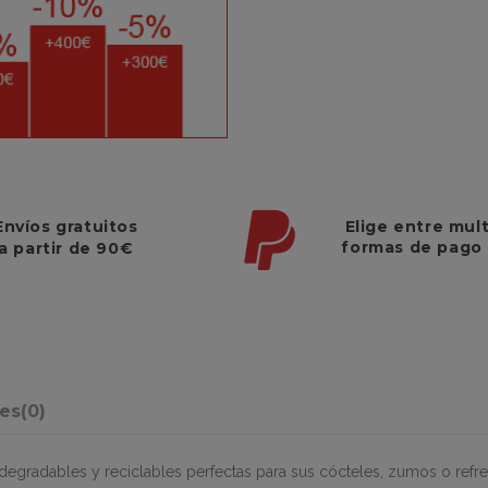
Elige entre mul
Envíos gratuitos
formas de pago
a partir de 90€
nes
(0)
degradables y reciclables
perfectas para sus cócteles, zumos o refre