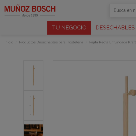
TU NEGOCIO
DESECHABLES
Inicio
Productos Desechables para Hostelería
Pajita Recta Enfundada Kra