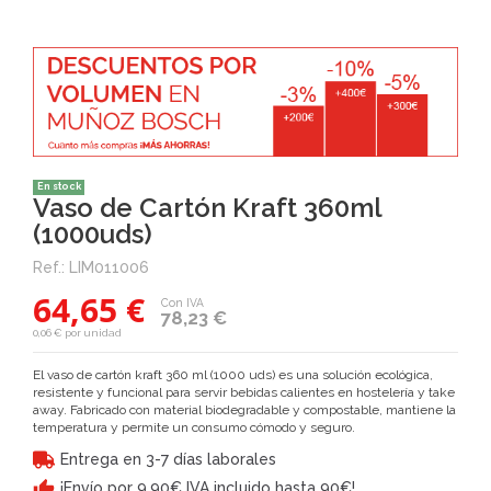
En stock
Vaso de Cartón Kraft 360ml
(1000uds)
Ref.:
LIM011006
64,65 €
Con IVA
78,23 €
0,06 € por unidad
El vaso de cartón kraft 360 ml (1000 uds) es una solución ecológica,
resistente y funcional para servir bebidas calientes en hostelería y take
away. Fabricado con material biodegradable y compostable, mantiene la
temperatura y permite un consumo cómodo y seguro.
Entrega en 3-7 días laborales
¡Envío por 9,90€ IVA incluido hasta 90€!