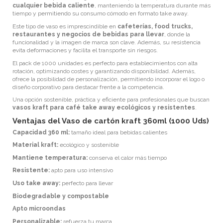
cualquier bebida caliente
, manteniendo la temperatura durante más
tiempo y permitiendo su consumo cómodo en formato take away.
Este tipo de vaso es imprescindible en
cafeterías, food trucks,
restaurantes y negocios de bebidas para llevar
, donde la
funcionalidad y la imagen de marca son clave. Además, su resistencia
evita deformaciones y facilita el transporte sin riesgos.
El pack de 1000 unidades es perfecto para establecimientos con alta
rotación, optimizando costes y garantizando disponibilidad. Además,
ofrece la posibilidad de personalización, permitiendo incorporar el logo o
diseño corporativo para destacar frente a la competencia.
Una opción sostenible, práctica y eficiente para profesionales que buscan
vasos kraft para café take away ecológicos y resistentes
.
Ventajas del Vaso de cartón kraft 360ml (1000 Uds)
Capacidad 360 ml:
tamaño ideal para bebidas calientes
Material kraft:
ecológico y sostenible
Mantiene temperatura:
conserva el calor más tiempo
Resistente:
apto para uso intensivo
Uso take away:
perfecto para llevar
Biodegradable y compostable
Apto microondas
Personalizable:
refuerza tu marca