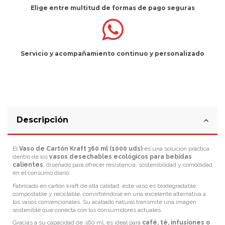
Elige entre multitud de
formas de pago seguras
Servicio
y
acompañamiento
continuo y
personalizado
Descripción
El
Vaso de Cartón Kraft 360 ml (1000 uds)
es una solución práctica
dentro de los
vasos desechables ecológicos para bebidas
calientes
, diseñado para ofrecer resistencia, sostenibilidad y comodidad
en el consumo diario.
Fabricado en cartón kraft de alta calidad, este vaso es biodegradable,
compostable y reciclable, convirtiéndose en una excelente alternativa a
los vasos convencionales. Su acabado natural transmite una imagen
sostenible que conecta con los consumidores actuales.
Gracias a su capacidad de 360 ml, es ideal para
café, té, infusiones o