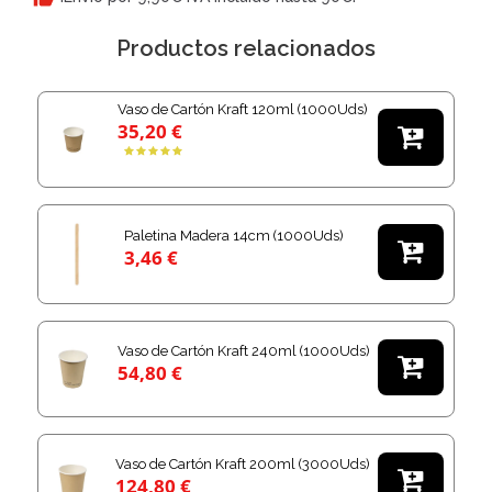
Productos relacionados
Vaso de Cartón Kraft 120ml (1000Uds)
35,20 €

Paletina Madera 14cm (1000Uds)

3,46 €
Vaso de Cartón Kraft 240ml (1000Uds)

54,80 €
Vaso de Cartón Kraft 200ml (3000Uds)

124,80 €