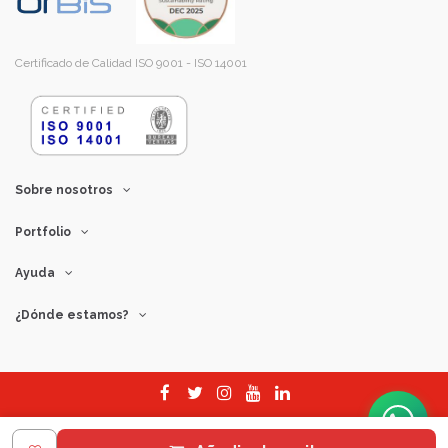
Certificado de Calidad ISO 9001 - ISO 14001
Sobre nosotros
Portfolio
Ayuda
¿Dónde estamos?
© Copyright 2026
B97828446 - Muñoz Bosch S.L.U.
Todos los derechos