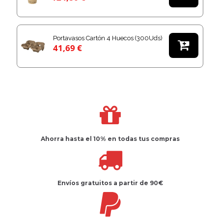
Portavasos Cartón 4 Huecos (300Uds)

41,69 €
Ahorra hasta el 10%
en todas tus compras
Envíos gratuitos
a partir de 90€