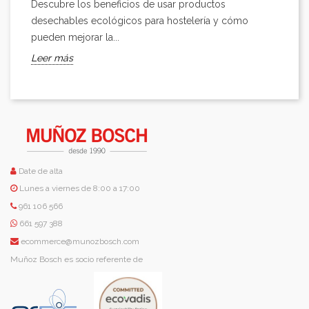
Descubre los beneficios de usar productos
desechables ecológicos para hostelería y cómo
pueden mejorar la...
Leer más
Date de alta
Lunes a viernes de 8:00 a 17:00
961 106 566
661 597 388
ecommerce@munozbosch.com
Muñoz Bosch es socio referente de