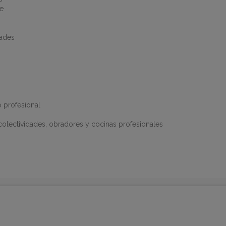
e
dades
 profesional
, colectividades, obradores y cocinas profesionales