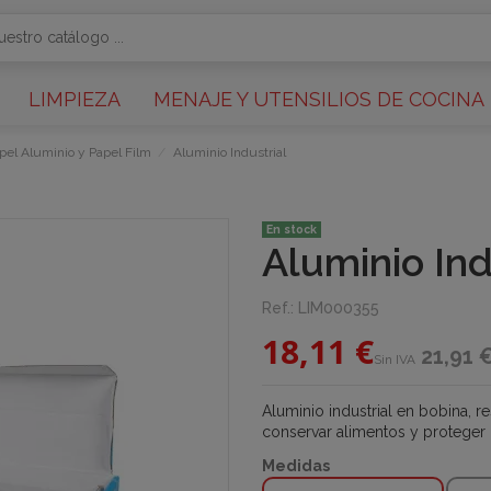
LIMPIEZA
MENAJE Y UTENSILIOS DE COCINA
pel Aluminio y Papel Film
Aluminio Industrial
En stock
Aluminio Ind
Ref.:
LIM000355
18,11 €
21,91 
Sin IVA
Aluminio industrial en bobina, re
conservar alimentos y proteger 
Medidas