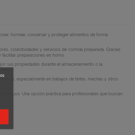
cinar, hornear, conservar y proteger alimentos de forma
ores, colectividades y servicios de comida preparada. Gracias
 facilitar preparaciones en horno.
mejor sus propiedades durante el almacenamiento o la
ones.
ros
uquerías, especialmente en trabajos de tintes, mechas y otros
dad de uso. Una opción práctica para profesionales que buscan