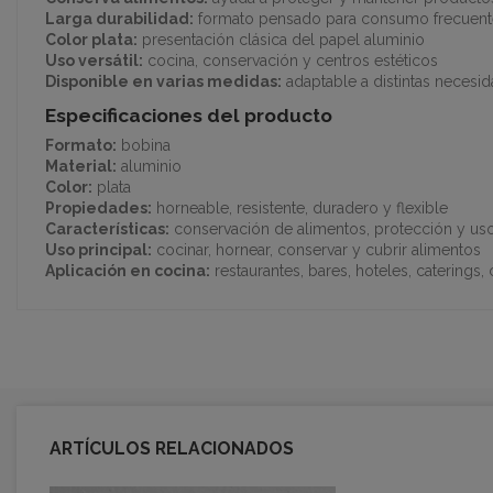
Larga durabilidad:
formato pensado para consumo frecuent
Color plata:
presentación clásica del papel aluminio
Uso versátil:
cocina, conservación y centros estéticos
Disponible en varias medidas:
adaptable a distintas necesi
Especificaciones del producto
Formato:
bobina
Material:
aluminio
Color:
plata
Propiedades:
horneable, resistente, duradero y flexible
Características:
conservación de alimentos, protección y uso
Uso principal:
cocinar, hornear, conservar y cubrir alimentos
Aplicación en cocina:
restaurantes, bares, hoteles, caterings
ARTÍCULOS RELACIONADOS