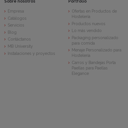
Sobre nosotros
Portfolio
Empresa
Ofertas en Productos de
Hostelería
Catálogos
Productos nuevos
Servicios
Lo más vendido
Blog
Packaging personalizado
Contáctanos
para comida
MB University
Menaje Personalizado para
Instalaciones y proyectos
Hostelería
Carros y Bandejas Porta
Paellas para Paellas
Elegance