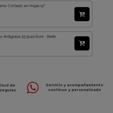
inio Cortado en Hojas 12"

o Antigrasa 35,5x40,6cm - Betik

Servicio
y
acompañamiento
titud de
continuo y
personalizado
 seguras