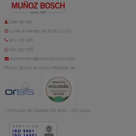
Date de alta
Lunes a viernes de 8:00 a 17:00
961 106 566
661 597 388
ecommerce@munozbosch.com
Muñoz Bosch es socio referente de
Certificado de Calidad ISO 9001 - ISO 14001