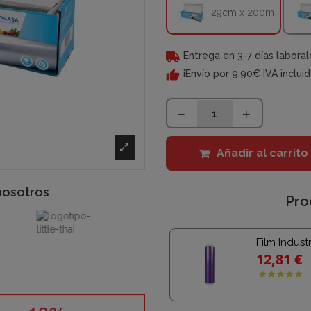
29cm x 200m
Entrega en 3-7 días laboral
¡Envío por 9,90€ IVA inclui
Añadir al carrito
nosotros
Pro
Film Industr
12,81 €