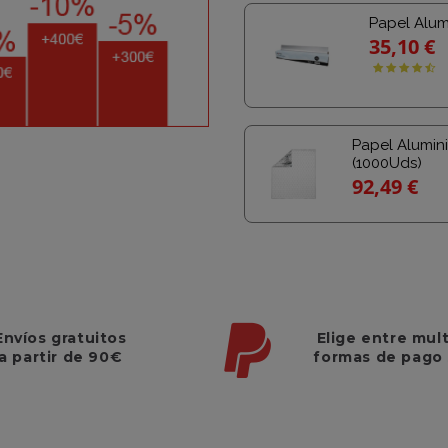
Papel Alum
35,10 €
Papel Alumini
(1000Uds)
92,49 €
Elige entre mul
Envíos gratuitos
formas de pago
a partir de 90€