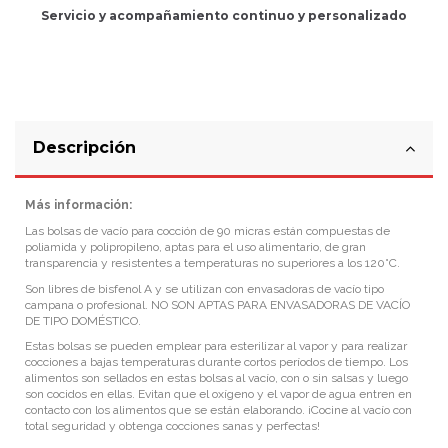
Servicio
y
acompañamiento
continuo y
personalizado
Descripción
Más información:
Las bolsas de vacío para cocción de 90 micras están compuestas de
poliamida y polipropileno, aptas para el uso alimentario, de gran
transparencia y resistentes a temperaturas no superiores a los 120°C.
Son libres de bisfenol A y se utilizan con envasadoras de vacío tipo
campana o profesional. NO SON APTAS PARA ENVASADORAS DE VACÍO
DE TIPO DOMÉSTICO.
Estas bolsas se pueden emplear para esterilizar al vapor y para realizar
cocciones a bajas temperaturas durante cortos períodos de tiempo. Los
alimentos son sellados en estas bolsas al vacío, con o sin salsas y luego
son cocidos en ellas. Evitan que el oxígeno y el vapor de agua entren en
contacto con los alimentos que se están elaborando. ¡Cocine al vacío con
total seguridad y obtenga cocciones sanas y perfectas!