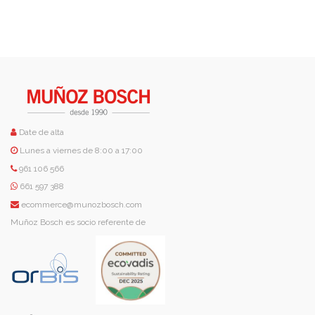
Date de alta
Lunes a viernes de 8:00 a 17:00
961 106 566
661 597 388
ecommerce@munozbosch.com
Muñoz Bosch es socio referente de