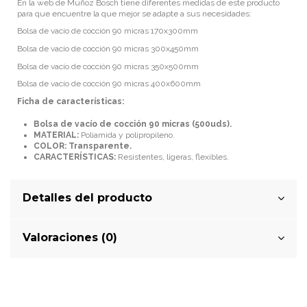
En la web de Muñoz Bosch tiene diferentes medidas de este producto
para que encuentre la que mejor se adapte a sus necesidades:
Bolsa de vacío de cocción 90 micras 170x300mm
Bolsa de vacío de cocción 90 micras 300x450mm
Bolsa de vacío de cocción 90 micras 350x500mm
Bolsa de vacío de cocción 90 micras 400x600mm
Ficha de características:
Bolsa de vacío de cocción 90 micras (500uds).
MATERIAL:
Poliamida y polipropileno.
COLOR: Transparente.
CARACTERÍSTICAS:
Resistentes, ligeras, flexibles.
Detalles del producto
Valoraciones (0)