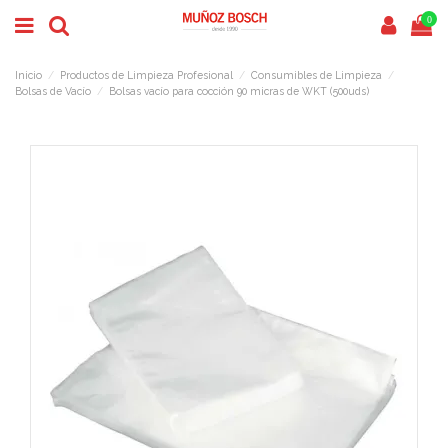
0
Inicio
Productos de Limpieza Profesional
Consumibles de Limpieza
Bolsas de Vacío
Bolsas vacío para cocción 90 micras de WKT (500uds)