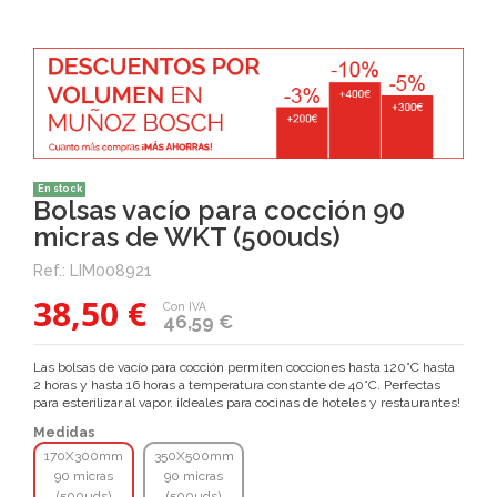
En stock
Bolsas vacío para cocción 90
micras de WKT (500uds)
Ref.:
LIM008921
38,50 €
Con IVA
46,59 €
Las bolsas de vacío para cocción permiten cocciones hasta 120°C hasta
2 horas y hasta 16 horas a temperatura constante de 40°C. Perfectas
para esterilizar al vapor. ¡Ideales para cocinas de hoteles y restaurantes!
Medidas
170X300mm
350X500mm
90 micras
90 micras
(500uds)
(500uds)