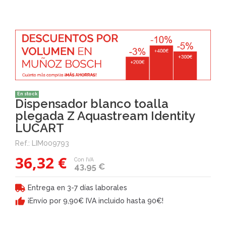
En stock
Dispensador blanco toalla
plegada Z Aquastream Identity
LUCART
Ref.:
LIM009793
36,32 €
Con IVA
43,95 €
Entrega en 3-7 días laborales
¡Envío por 9,90€ IVA incluido hasta 90€!