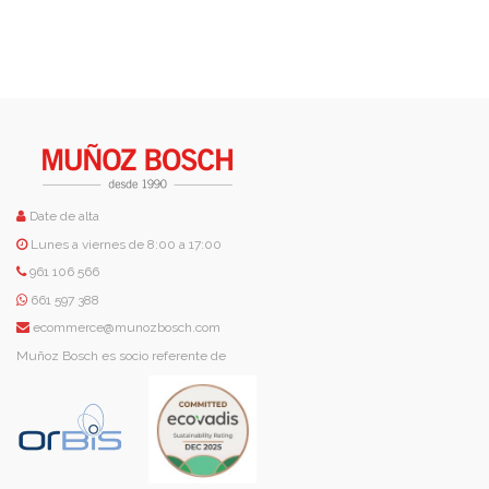
Date de alta
Lunes a viernes de 8:00 a 17:00
961 106 566
661 597 388
ecommerce@munozbosch.com
Muñoz Bosch es socio referente de