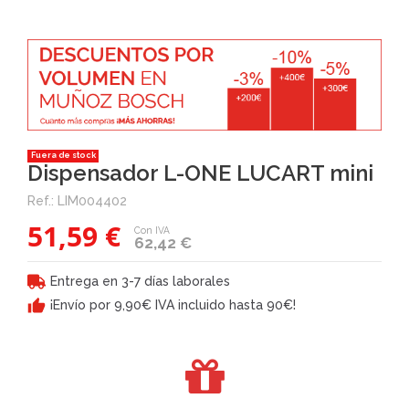
Fuera de stock
Dispensador L-ONE LUCART mini
Ref.:
LIM004402
51,59 €
Con IVA
62,42 €
Entrega en 3-7 días laborales
¡Envío por 9,90€ IVA incluido hasta 90€!