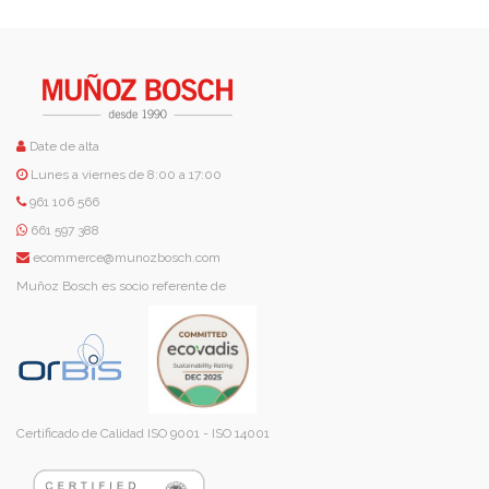
Date de alta
Lunes a viernes de 8:00 a 17:00
961 106 566
661 597 388
ecommerce@munozbosch.com
Muñoz Bosch es socio referente de
Certificado de Calidad ISO 9001 - ISO 14001