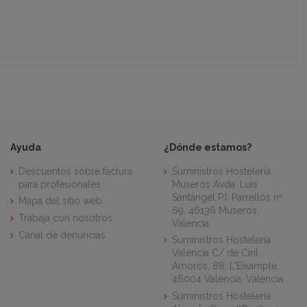
Ayuda
¿Dónde estamos?
Descuentos sobre factura
Suministros Hostelería
para profesionales
Museros Avda. Luis
Santángel P.I. Parrellós nº
Mapa del sitio web
69, 46136 Museros,
Trabaja con nosotros
Valencia
Canal de denuncias
Suministros Hostelería
Valencia C/ de Ciril
Amorós, 88, L'Eixample,
46004 València, Valencia
Suministros Hostelería