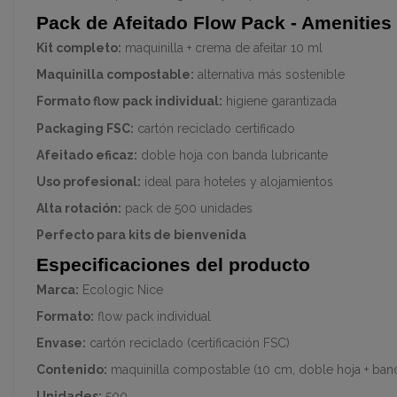
Pack de Afeitado Flow Pack - Amenities
Kit completo:
maquinilla + crema de afeitar 10 ml
Maquinilla compostable:
alternativa más sostenible
Formato flow pack individual:
higiene garantizada
Packaging FSC:
cartón reciclado certificado
Afeitado eficaz:
doble hoja con banda lubricante
Uso profesional:
ideal para hoteles y alojamientos
Alta rotación:
pack de 500 unidades
Perfecto para kits de bienvenida
Especificaciones del producto
Marca:
Ecologic Nice
Formato:
flow pack individual
Envase:
cartón reciclado (certificación FSC)
Contenido:
maquinilla compostable (10 cm, doble hoja + banda
Unidades:
500