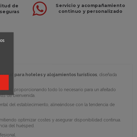
Servicio
y
acompañamiento
titud de
continuo y
personalizado
 seguras
ros
sonal para hoteles y alojamientos turísticos
, diseñada
 10 ml, proporcionando todo lo necesario para un afeitado
kits de bienvenida.
ntal del establecimiento, alineándose con la tendencia de
mitiendo optimizar costes y asegurar disponibilidad continua.
encia del huésped.
fesional.