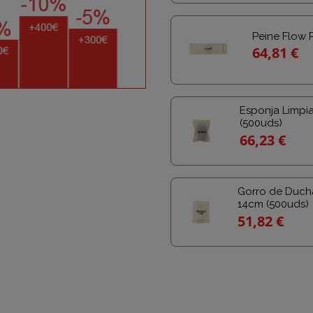
Peine Flow 
64,81 €
Esponja Limpi
(500uds)
66,23 €
Gorro de Ducha
14cm (500uds)
51,82 €