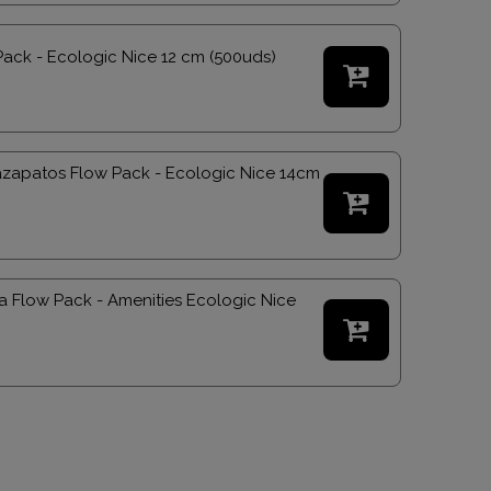
Pack - Ecologic Nice 12 cm (500uds)

azapatos Flow Pack - Ecologic Nice 14cm

 Flow Pack - Amenities Ecologic Nice
