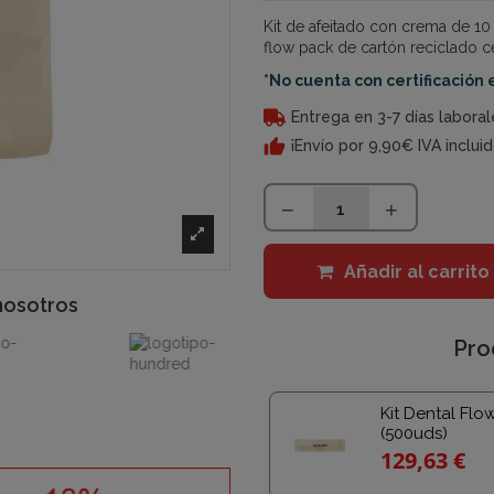
Kit de afeitado con crema de 1
flow pack de cartón reciclado cer
*
No cuenta con certificación 
Entrega en 3-7 días laboral
¡Envío por 9,90€ IVA inclui
Añadir al carrito
nosotros
Pro
Kit Dental Flo
(500uds)
129,63 €