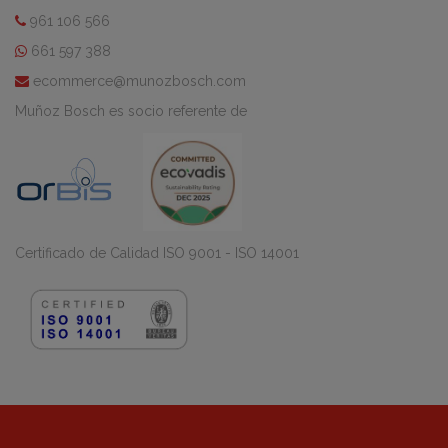
961 106 566
661 597 388
ecommerce@munozbosch.com
Muñoz Bosch es socio referente de
Certificado de Calidad ISO 9001 - ISO 14001