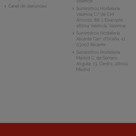
Valencia
Canal de denuncias
Suministros Hostelería
Valencia C/ de Ciril
Amorós, 88, L'Eixample,
46004 València, Valencia
Suministros Hostelería
Alicante Carr. d'Ocaña, 41,
03007 Alicante
Suministros Hostelería
Madrid C. de Serrano
Anguita, 13, Centro, 28004
Madrid