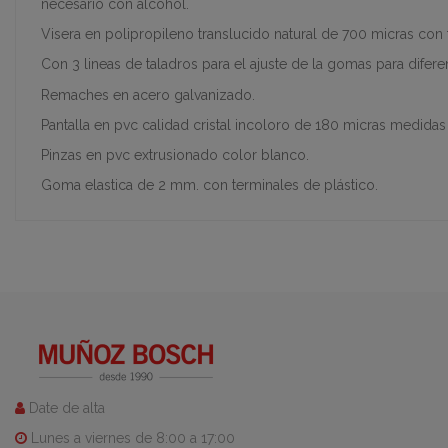
necesario con alcohol.
Visera en polipropileno translucido natural de 700 micras con 
Con 3 lineas de taladros para el ajuste de la gomas para difer
Remaches en acero galvanizado.
Pantalla en pvc calidad cristal incoloro de 180 micras medid
Pinzas en pvc extrusionado color blanco.
Goma elastica de 2 mm. con terminales de plástico.
Date de alta
Lunes a viernes de 8:00 a 17:00