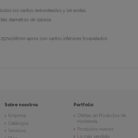
todos los cantos redondeados y sin aristas.
entes diametros de cabeza.
as 297x208mm aprox con cantos inferiores troquelados.
Sobre nosotros
Portfolio
Empresa
Ofertas en Productos de
Hostelería
Catálogos
Productos nuevos
Servicios
Lo más vendido