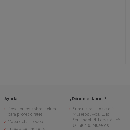
Ayuda
¿Dónde estamos?
Descuentos sobre factura
Suministros Hostelería
para profesionales
Museros Avda. Luis
Santángel P.I. Parrellós nº
Mapa del sitio web
69, 46136 Museros,
Trabaja con nosotros