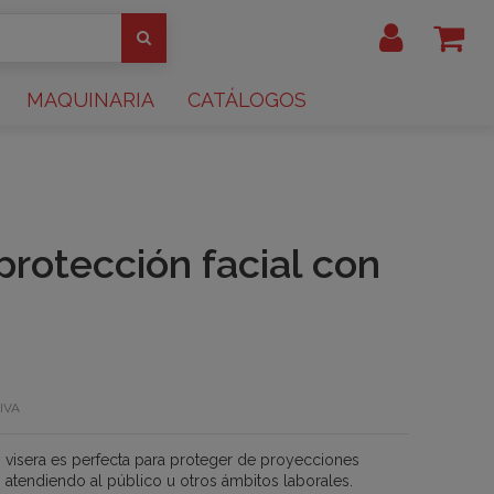
MAQUINARIA
CATÁLOGOS
protección facial con
IVA
n visera es perfecta para proteger de proyecciones
, atendiendo al público u otros ámbitos laborales.