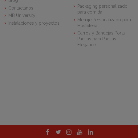
Blog
Packaging personalizado
Contáctanos
para comida
MB University
Menaje Personalizado para
Instalaciones y proyectos
Hostelería
Carros y Bandejas Porta
Paellas para Paellas
Elegance