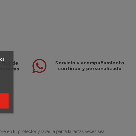
ros
Servicio
y
acompañamiento
titud de
continuo y
personalizado
 seguras
 en tu protector y lavar la pantalla tantas veces sea