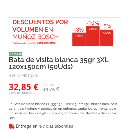
En stock
Bata de visita blanca 35gr 3XL
120x150cm (50Uds)
Ref.:
LIM013116
32,85 €
Con IVA
39,75 €
0,66 € por unidad
La Bata de visita blanca PP 35gr 3XL 120x150cm (50Uds) es ideal para
garantizar higiene y protección en entornos sanitarios, alimentarios e
industriales. Pack de 50 unidades, cómodas, resistentes y de un solo
uso.
Entrega en 3-7 días laborales