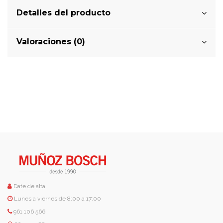
Detalles del producto
Valoraciones (0)
Date de alta
Lunes a viernes de 8:00 a 17:00
961 106 566