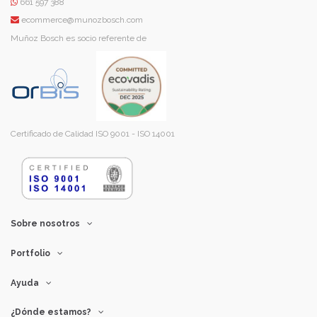
661 597 388
ecommerce@munozbosch.com
Muñoz Bosch es socio referente de
Certificado de Calidad ISO 9001 - ISO 14001
Sobre nosotros
Portfolio
Ayuda
¿Dónde estamos?