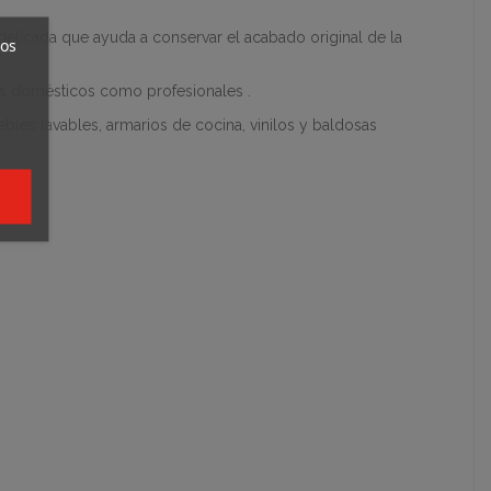
 delicada que ayuda a conservar el acabado original de la
ros
rnos domésticos como profesionales .
es lavables, armarios de cocina, vinilos y baldosas