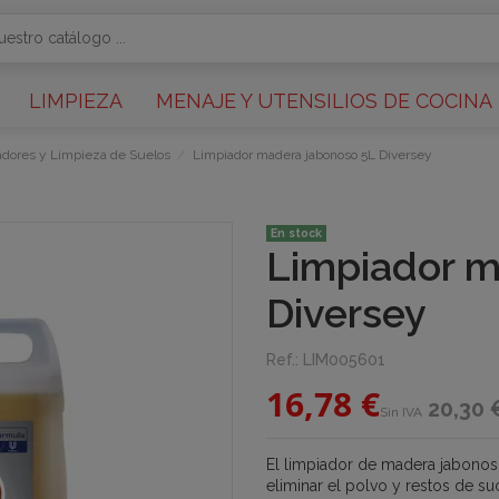
LIMPIEZA
MENAJE Y UTENSILIOS DE COCINA
tadores y Limpieza de Suelos
Limpiador madera jabonoso 5L Diversey
En stock
Limpiador m
Diversey
Ref.:
LIM005601
16,78 €
20,30 
Sin IVA
El limpiador de madera jabonos
eliminar el polvo y restos de su