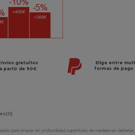
Elige entre mul
Envíos gratuitos
formas de pago
a partir de 90€
nes
(0)
ado para limpiar en profundidad superficies de madera sin dañarlas