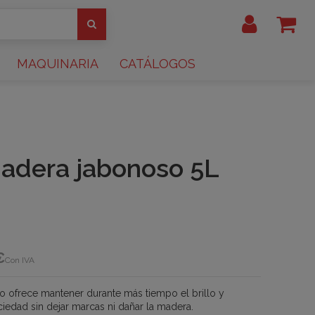
MAQUINARIA
CATÁLOGOS
adera jabonoso 5L
€
Con IVA
o ofrece mantener durante más tiempo el brillo y
ciedad sin dejar marcas ni dañar la madera
.