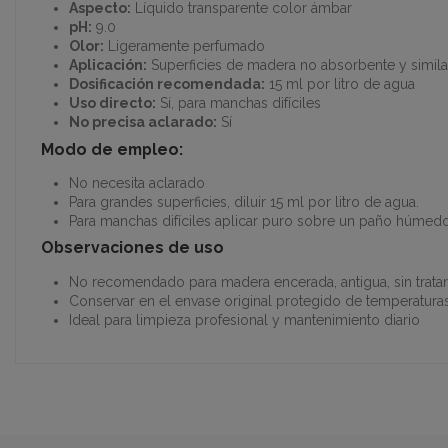
Aspecto:
Líquido transparente color ámbar
pH:
9.0
Olor:
Ligeramente perfumado
Aplicación:
Superficies de madera no absorbente y simila
Dosificación recomendada:
15 ml por litro de agua
Uso directo:
Sí, para manchas difíciles
No precisa aclarado:
Sí
Modo de empleo:
No necesita aclarado
Para grandes superficies, diluir 15 ml por litro de agua.
Para manchas difíciles aplicar puro sobre un paño húmed
Observaciones de uso
No recomendado para madera encerada, antigua, sin tratar
Conservar en el envase original protegido de temperatura
Ideal para limpieza profesional y mantenimiento diario