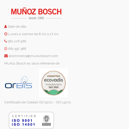
Date de alta
Lunes a viernes de 8:00 a 17:00
961 106 566
661 597 388
ecommerce@munozbosch.com
Muñoz Bosch es socio referente de
Certificado de Calidad ISO 9001 - ISO 14001