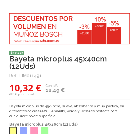
En stock
Bayeta microplus 45x40cm
(12Uds)
Ref.:
LIM011491
10,32 €
Con IVA
12,49 €
0,81 € por unidad
Bayeta microplus de 45x40cm, suave, absorbente y muy páctica, en
diferentes colores (
Azul, Amarillo, Verde y Rosa) es perfecta para
cualquier tipo de superficie.
Bayeta microplus 45x40cm (12Uds)
Azul
Rosa
Verde
Amarilla