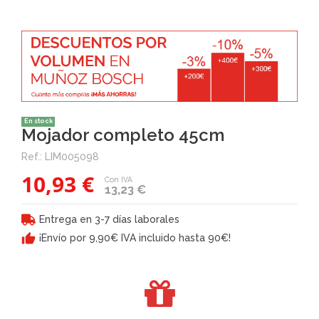
En stock
Mojador completo 45cm
Ref.:
LIM005098
10,93 €
Con IVA
13,23 €
Entrega en 3-7 días laborales
¡Envío por 9,90€ IVA incluido hasta 90€!