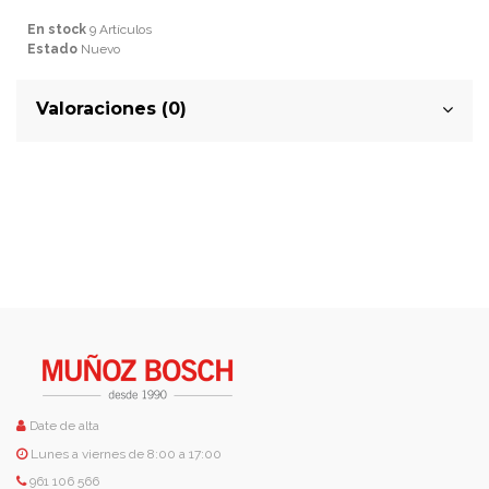
En stock
9 Artículos
Estado
Nuevo
Valoraciones (0)
Date de alta
Lunes a viernes de 8:00 a 17:00
961 106 566