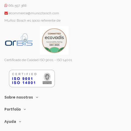
661 597 388
ecommerce@munozbosch.com
Muñoz Bosch es socio referente de
Certificado de Calidad ISO 9001 - ISO 14001
Sobre nosotros
Portfolio
Ayuda