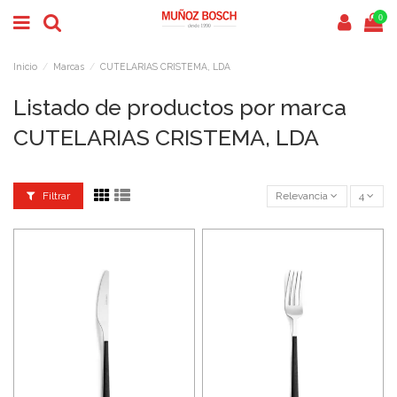
0
Inicio
Marcas
CUTELARIAS CRISTEMA, LDA
Listado de productos por marca
CUTELARIAS CRISTEMA, LDA
Filtrar
Relevancia
4