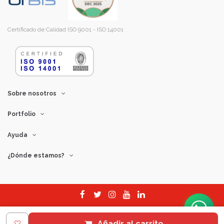
Certificado de Calidad ISO 9001 - ISO 14001
Sobre nosotros
Portfolio
Ayuda
¿Dónde estamos?
© Copyright 2026
B97828446 - Muñoz Bosch S.L.U.
Todos los derechos
Añadir al carrito