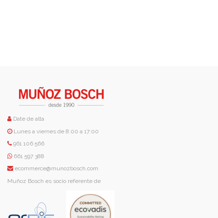
Date de alta
Lunes a viernes de 8:00 a 17:00
961 106 566
661 597 388
ecommerce@munozbosch.com
Muñoz Bosch es socio referente de