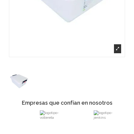
Empresas que confían en nosotros