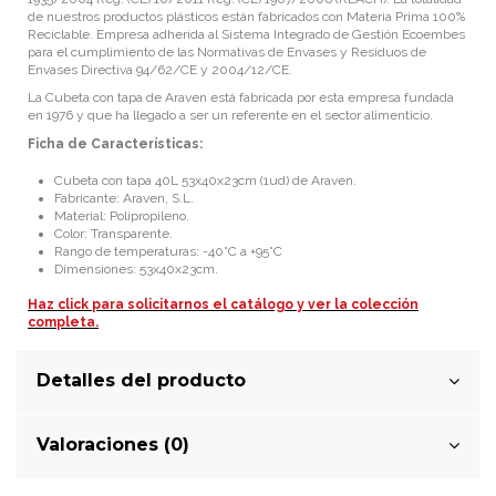
de nuestros productos plásticos están fabricados con Materia Prima 100%
Reciclable. Empresa adherida al Sistema Integrado de Gestión Ecoembes
para el cumplimiento de las Normativas de Envases y Residuos de
Envases Directiva 94/62/CE y 2004/12/CE.
La Cubeta con tapa de Araven está fabricada por esta empresa fundada
en 1976 y que ha llegado a ser un referente en el sector alimenticio.
Ficha de Características:
Cubeta con tapa 40L 53x40x23cm (1ud) de Araven.
Fabricante: Araven, S.L.
Material: Polipropileno.
Color: Transparente.
Rango de temperaturas: -40
°
C a +95
°
C
Dimensiones: 53x40x23cm.
Haz click para solicitarnos el catálogo y ver la colección
completa.
Detalles del producto
Valoraciones (0)