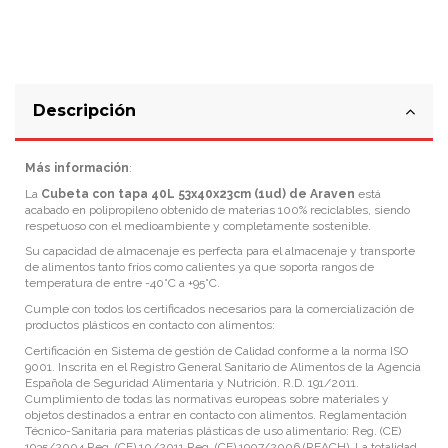
Descripción
Más información
:
La
Cubeta con tapa 40L 53x40x23cm (1ud) de Araven
está
acabado en polipropileno obtenido de materias 100% reciclables, siendo
respetuoso con el medioambiente y completamente sostenible.
Su capacidad de almacenaje es perfecta para el almacenaje y transporte
de alimentos tanto fríos como calientes ya que soporta rangos de
temperatura de entre -40
°
C a +95
°
C.
Cumple con todos los certificados necesarios para la comercialización de
productos plásticos en contacto con alimentos:
Certificación en Sistema de gestión de Calidad conforme a la norma ISO
9001. Inscrita en el Registro General Sanitario de Alimentos de la Agencia
Española de Seguridad Alimentaria y Nutrición. R.D. 191/2011.
Cumplimiento de todas las normativas europeas sobre materiales y
objetos destinados a entrar en contacto con alimentos. Reglamentación
Técnico-Sanitaria para materias plásticas de uso alimentario: Reg. (CE)
1935/2004 Reg. (CE) 10/2011 Reg. (CE) 1907/2006 (REACH). La totalidad