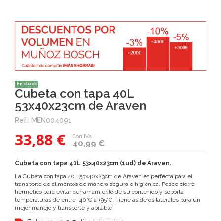
En stock
Cubeta con tapa 40L
53x40x23cm de Araven
Ref.:
MEN004091
33,88 €
Con IVA
40,99 €
Cubeta con tapa 40L 53x40x23cm (1ud) de Araven.
La Cubeta con tapa 40L 53x40x23cm de Araven es perfecta para el
transporte de alimentos de manera segura e higiénica. Posee cierre
hermético para evitar derramamiento de su contenido y soporta
temperaturas de entre -40°C a +95°C. Tiene asideros laterales para un
mejor manejo y transporte y apilable