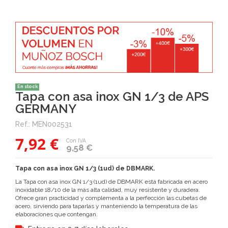
En stock
Tapa con asa inox GN 1/3 de APS
GERMANY
Ref.:
MEN002531
7,92 €
Con IVA
9,58 €
Tapa con asa inox GN 1/3 (1ud) de DBMARK.
La Tapa con asa inox GN 1/3 (1ud) de DBMARK está fabricada en acero
inoxidable 18/10 de la más alta calidad, muy resistente y duradera.
Ofrece gran practicidad y complementa a la perfección las cubetas de
acero, sirviendo para taparlas y manteniendo la temperatura de las
elaboraciones que contengan.