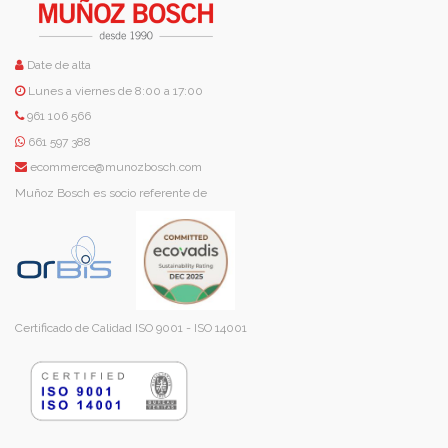
Date de alta
Lunes a viernes de 8:00 a 17:00
961 106 566
661 597 388
ecommerce@munozbosch.com
Muñoz Bosch es socio referente de
Certificado de Calidad ISO 9001 - ISO 14001