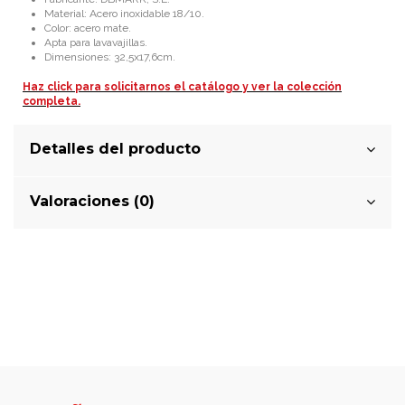
Material: Acero inoxidable 18/10.
Color: acero mate.
Apta para lavavajillas.
Dimensiones: 32,5x17,6cm.
Haz click para solicitarnos el catálogo y ver la colección
completa.
Detalles del producto
Valoraciones (0)