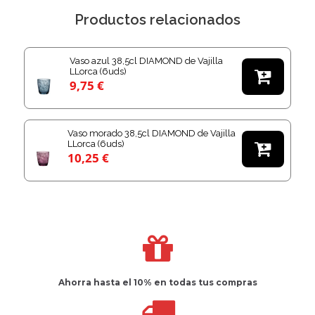
Productos relacionados
Vaso azul 38,5cl DIAMOND de Vajilla
LLorca (6uds)

9,75 €
Vaso morado 38,5cl DIAMOND de Vajilla
LLorca (6uds)

10,25 €
Ahorra hasta el 10%
en todas tus compras