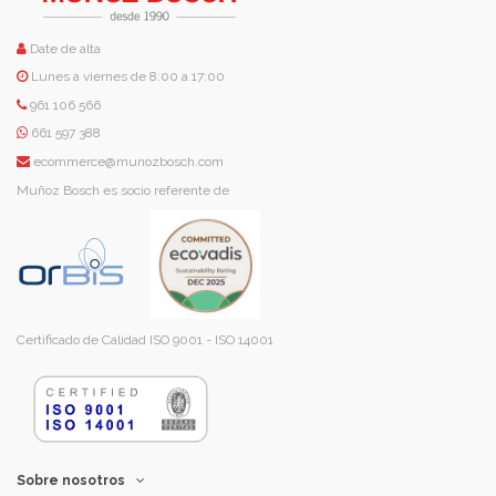
Date de alta
Lunes a viernes de 8:00 a 17:00
961 106 566
661 597 388
ecommerce@munozbosch.com
Muñoz Bosch es socio referente de
Certificado de Calidad ISO 9001 - ISO 14001
Sobre nosotros