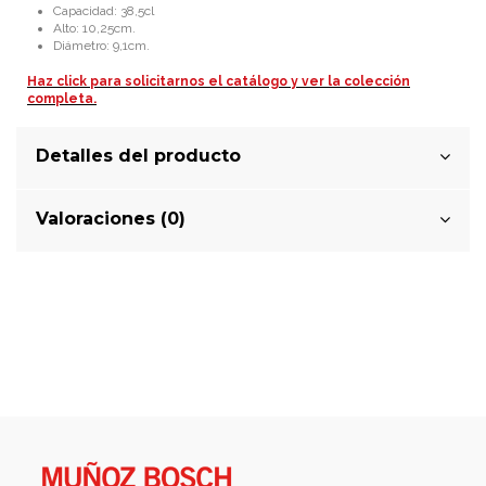
Capacidad: 38,5cl
Alto: 10,25cm.
Diámetro: 9,1cm.
Haz click para solicitarnos el catálogo y ver la colección
completa.
Detalles del producto
Valoraciones (0)