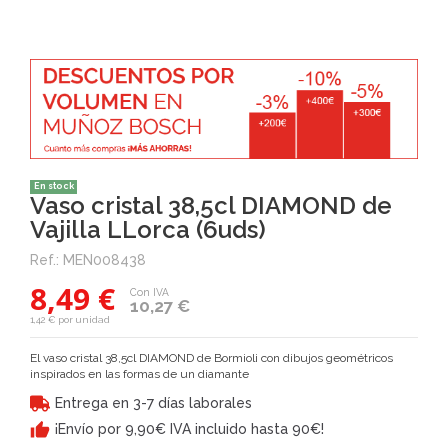
En stock
Vaso cristal 38,5cl DIAMOND de
Vajilla LLorca (6uds)
Ref.:
MEN008438
8,49 €
Con IVA
10,27 €
1,42 € por unidad
El vaso cristal 38,5cl DIAMOND de Bormioli
con dibujos geométricos
inspirados en las formas de un diamante
Entrega en 3-7 días laborales
¡Envío por 9,90€ IVA incluido hasta 90€!