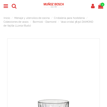
0
Inicio
Menaje y utensilios de cocina
Cristalería para hostelería
Colecciones de vasos
Bormioli - Diamond
Vaso cristal 38,5cl DIAMOND
de Vajilla LLorca (6uds)