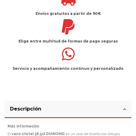
Envíos gratuitos
a partir de 90€
Elige entre multitud de
formas de pago seguras
Servicio
y
acompañamiento
continuo y
personalizado
Descripción
Más información
:
El
vaso cristal 38,5cl DIAMOND
es un vaso de diseño con dibujos