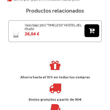
Productos relacionados
Vaso bajo 36cl "TIMELESS" HOSTELJIEL
(6uds)

26,04 €
Ahorra hasta el 10%
en todas tus compras
Envíos gratuitos
a partir de 90€