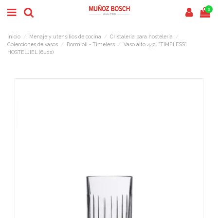
0
Inicio
Menaje y utensilios de cocina
Cristalería para hostelería
Colecciones de vasos
Bormioli - Timeless
Vaso alto 44cl "TIMELESS"
HOSTELJIEL (6uds)