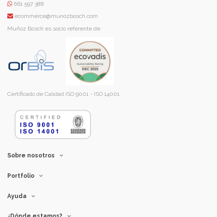
661 597 388
ecommerce@munozbosch.com
Muñoz Bosch es socio referente de
Certificado de Calidad ISO 9001 - ISO 14001
Sobre nosotros
Portfolio
Ayuda
¿Dónde estamos?