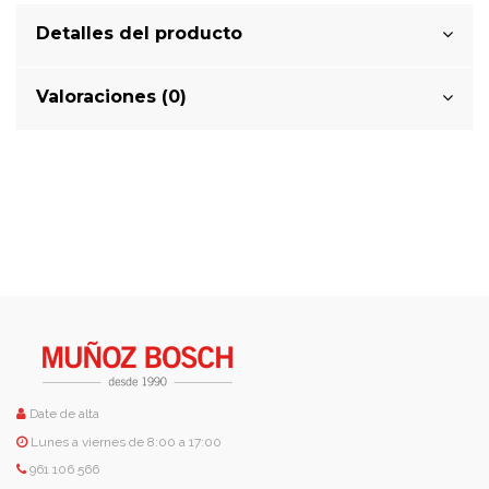
Detalles del producto
Valoraciones (0)
Date de alta
Lunes a viernes de 8:00 a 17:00
961 106 566