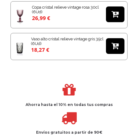
Copa cristal relieve vintage rosa 30cl
(6Ud)

26,99 €
Vaso alto cristal relieve vintage gris 35cl
(6Ud)

18,27 €
Ahorra hasta el 10%
en todas tus compras
Envíos gratuitos
a partir de 90€