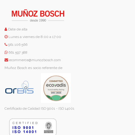
Date de alta
Lunes a viernes de 8:00 a 17:00
961 106 566
661 597 388
ecommerce@munozbosch.com
Muñoz Bosch es socio referente de
Certificado de Calidad ISO 9001 - ISO 14001