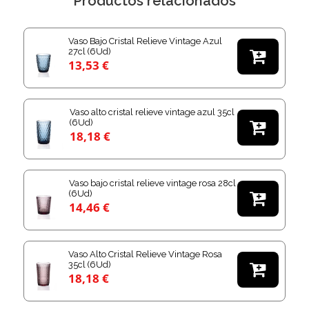
Productos relacionados
Vaso Bajo Cristal Relieve Vintage Azul
27cl (6Ud)

13,53 €
Vaso alto cristal relieve vintage azul 35cl
(6Ud)

18,18 €
Vaso bajo cristal relieve vintage rosa 28cl
(6Ud)

14,46 €
Vaso Alto Cristal Relieve Vintage Rosa
35cl (6Ud)

18,18 €