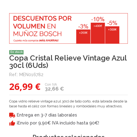
En stock
Copa Cristal Relieve Vintage Azul
30cl (6Uds)
Ref.:
MEN016782
26,99 €
Con IVA
32,66 €
Copa vidrio relieve vintage azul 30cl de tallo corto, está labrada desde la
base hasta el cáliz con formas lineales y romboidales muy atractivos.
Entrega en 3-7 días laborales
¡Envío por 9,90€ IVA incluido hasta 90€!