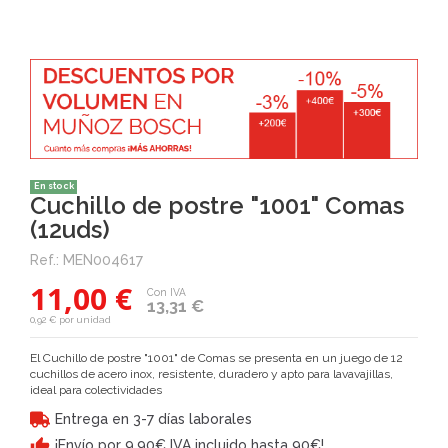
En stock
Cuchillo de postre "1001" Comas
(12uds)
Ref.:
MEN004617
11,00 €
Con IVA
13,31 €
0,92 € por unidad
El Cuchillo de postre "1001" de Comas se presenta en un juego de 12
cuchillos de acero inox, resistente, duradero y apto para lavavajillas,
ideal para colectividades
Entrega en 3-7 días laborales
¡Envío por 9,90€ IVA incluido hasta 90€!