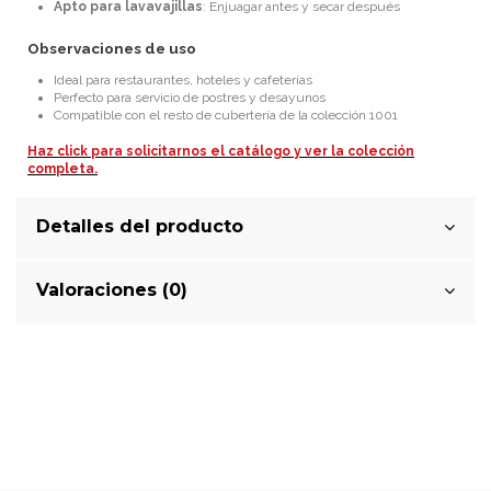
Apto para lavavajillas
: Enjuagar antes y secar después
Observaciones de uso
Ideal para restaurantes, hoteles y cafeterías
Perfecto para servicio de postres y desayunos
Compatible con el resto de cubertería de la colección 1001
Haz click para solicitarnos el catálogo y ver la colección
completa.
Detalles del producto
Valoraciones (0)