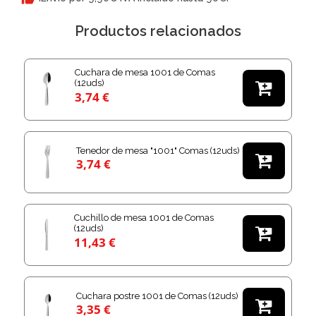
Productos relacionados
Cuchara de mesa 1001 de Comas
(12uds)

3,74 €
Tenedor de mesa "1001" Comas (12uds)

3,74 €
Cuchillo de mesa 1001 de Comas
(12uds)

11,43 €
Cuchara postre 1001 de Comas (12uds)

3,35 €