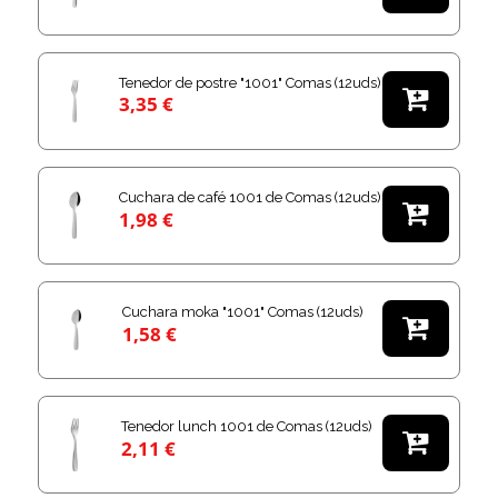
Tenedor de postre "1001" Comas (12uds)

3,35 €
Cuchara de café 1001 de Comas (12uds)

1,98 €
Cuchara moka "1001" Comas (12uds)

1,58 €
Tenedor lunch 1001 de Comas (12uds)

2,11 €