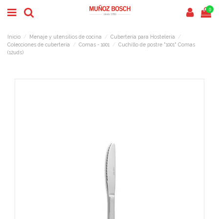
0
Inicio
Menaje y utensilios de cocina
Cubertería para Hostelería
Colecciones de cubertería
Comas - 1001
Cuchillo de postre "1001" Comas
(12uds)