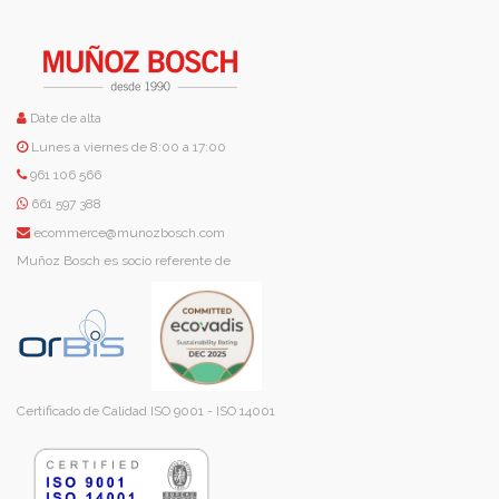
Date de alta
Lunes a viernes de 8:00 a 17:00
961 106 566
661 597 388
ecommerce@munozbosch.com
Muñoz Bosch es socio referente de
Certificado de Calidad ISO 9001 - ISO 14001