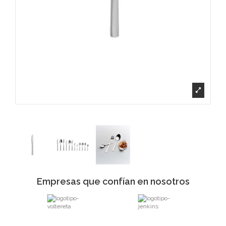
Empresas que confían en nosotros