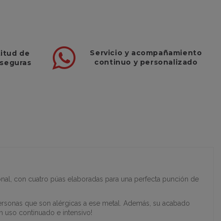
Servicio
y
acompañamiento
titud de
continuo y
personalizado
 seguras
ional, con cuatro púas elaboradas para una perfecta punción de
personas que son alérgicas a ese metal. Además, su acabado
un uso continuado e intensivo!