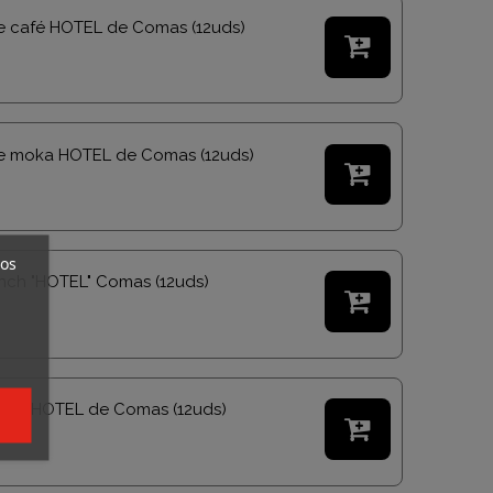
e café HOTEL de Comas (12uds)

e moka HOTEL de Comas (12uds)

ros
nch "HOTEL" Comas (12uds)

unch HOTEL de Comas (12uds)
