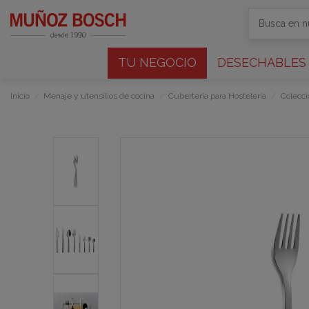
TU NEGOCIO
DESECHABLES
Inicio
Menaje y utensilios de cocina
Cubertería para Hostelería
Colecci