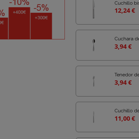
Cuchillo b
12,24 €
Cuchara de
3,94 €
Tenedor de
3,94 €
Cuchillo d
11,00 €