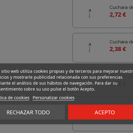
Cuchara d
2,72 €
Cuchara d
2,38 €
 sitio web utiliza cookies propias y de terceros para mejorar nuest
Tenedor lu
icios y mostrarle publicidad relacionada con sus preferencias
2,72 €
ante el análisis de sus hábitos de navegación. Para dar su
entimiento sobre su uso pulse el botón Acepto.
tica de cookies
Personalizar cookies
Cuchillo l
RECHAZAR TODO
ACEPTO
10,18 €