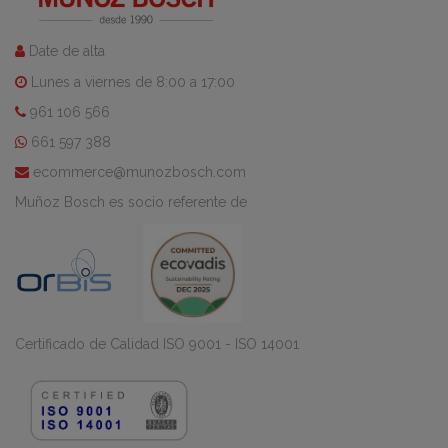
Date de alta
Lunes a viernes de 8:00 a 17:00
961 106 566
661 597 388
ecommerce@munozbosch.com
Muñoz Bosch es socio referente de
Certificado de Calidad ISO 9001 - ISO 14001