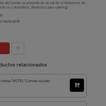
uds) de Comas se presenta en un set de 12 tenedores de
ácticos y duraderos. ¡Perfectos para catering!
es
do hasta 90€!
ductos relacionados
e mesa "HOTEL" Comas (12uds)
