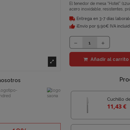
El tenedor de mesa “Hotel” (12
acero inoxidable, resistentes, pr
Entrega en 3-7 días laboral
¡Envío por 9,90€ IVA inclui
Añadir al carrito
Pro
nosotros
Cuchillo d
11,43 €