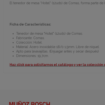
El tenedor de mesa “Hotel” (12uds) de Comas, forma parte de l
Ficha de Características:
Tenedor de mesa "Hotel" (12uds) de Comas.
Fabricante: Comas.
Colección: Hotel.
Material: Acero inoxidable 18/0 1,5mm. Libre de níquel.
Apto para lavavajillas. (Enjuagar antes y secar después)
Dimensiones: 19,7cm.
Haz click para solicitarnos el catálogo y ver la colección