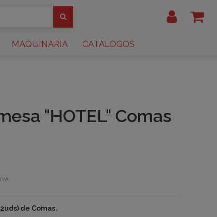
MAQUINARIA
CATÁLOGOS
 mesa "HOTEL" Comas
IVA
2uds) de Comas.