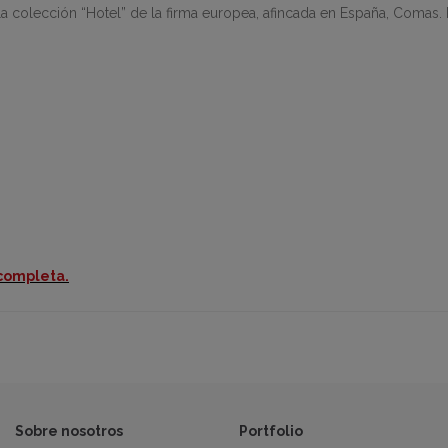
a colección “Hotel” de la firma europea, afincada en España, Comas.
 completa.
Sobre nosotros
Portfolio