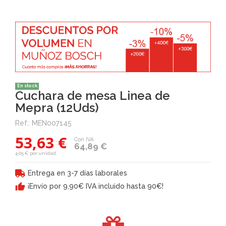
En stock
Cuchara de mesa Linea de
Mepra (12Uds)
Ref.:
MEN007145
53,63 €
Con IVA
64,89 €
4,05 € por unidad
Entrega en 3-7 días laborales
¡Envío por 9,90€ IVA incluido hasta 90€!