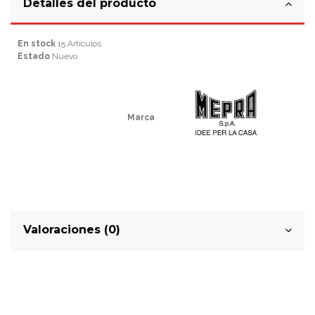
Detalles del producto
En stock
15 Artículos
Estado
Nuevo
Marca
Valoraciones (0)