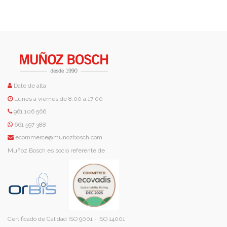
Date de alta
Lunes a viernes de 8:00 a 17:00
961 106 566
661 597 388
ecommerce@munozbosch.com
Muñoz Bosch es socio referente de
Certificado de Calidad ISO 9001 - ISO 14001