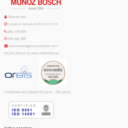
Date de alta
Lunes a viernes de 8:00 a 17:00
961 106 566
661 597 388
ecommerce@munozbosch.com
Muñoz Bosch es socio referente de
Certificado de Calidad ISO 9001 - ISO 14001