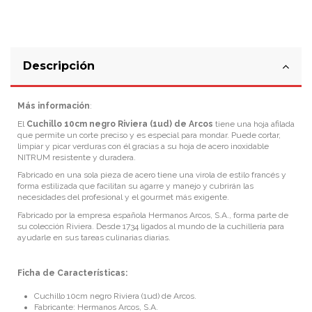
Descripción
Más información
:
El
Cuchillo 10cm negro Riviera (1ud) de Arcos
tiene una hoja afilada
que permite un corte preciso y es especial para mondar. Puede cortar,
limpiar y picar verduras con él gracias a su hoja de acero inoxidable
NITRUM resistente y duradera.
Fabricado en una sola pieza de acero tiene una virola de estilo francés y
forma estilizada que facilitan su agarre y manejo y cubrirán las
necesidades del profesional y el gourmet más exigente.
Fabricado por la empresa española Hermanos Arcos, S.A., forma parte de
su colección Riviera. Desde 1734 ligados al mundo de la cuchillería para
ayudarle en sus tareas culinarias diarias.
Ficha de Características:
Cuchillo 10cm negro Riviera (1ud) de Arcos.
Fabricante: Hermanos Arcos, S.A.