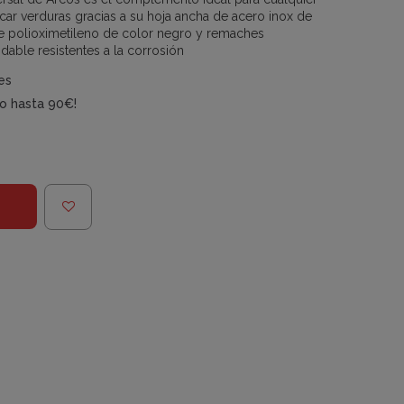
picar verduras gracias a su hoja ancha de acero inox de
de polioximetileno de color negro y remaches
able resistentes a la corrosión
es
do hasta 90€!