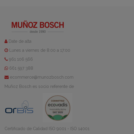
Date de alta
Lunes a viernes de 8:00 a 17:00
961 106 566
661 597 388
ecommerce@munozbosch.com
Muñoz Bosch es socio referente de
Certificado de Calidad ISO 9001 - ISO 14001