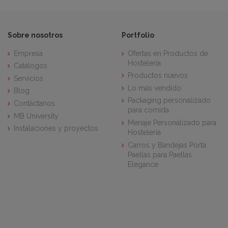
Sobre nosotros
Portfolio
Empresa
Ofertas en Productos de
Hostelería
Catálogos
Productos nuevos
Servicios
Lo más vendido
Blog
Packaging personalizado
Contáctanos
para comida
MB University
Menaje Personalizado para
Instalaciones y proyectos
Hostelería
Carros y Bandejas Porta
Paellas para Paellas
Elegance