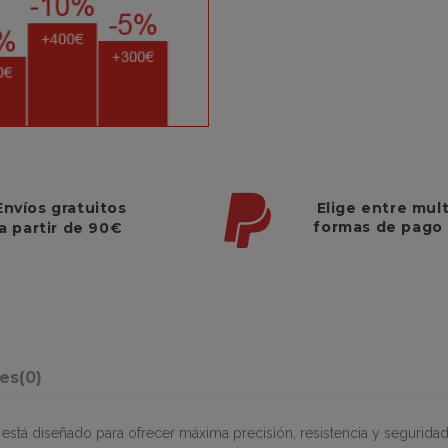
Elige entre mul
Envíos gratuitos
formas de pago
a partir de 90€
nes
(0)
tá diseñado para ofrecer máxima precisión, resistencia y seguridad e