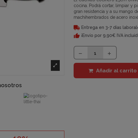
cocina. Podrá cortar, limpiar y 
gran resistencia y a su mango 
machihembrados de acero inoxid
Entrega en 3-7 días laboral
¡Envío por 9,90€ IVA inclui
Añadir al carrito
nosotros