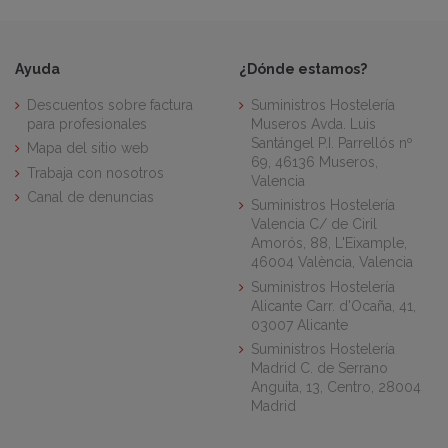
Ayuda
¿Dónde estamos?
Descuentos sobre factura
Suministros Hostelería
para profesionales
Museros Avda. Luis
Santángel P.I. Parrellós nº
Mapa del sitio web
69, 46136 Museros,
Trabaja con nosotros
Valencia
Canal de denuncias
Suministros Hostelería
Valencia C/ de Ciril
Amorós, 88, L'Eixample,
46004 València, Valencia
Suministros Hostelería
Alicante Carr. d'Ocaña, 41,
03007 Alicante
Suministros Hostelería
Madrid C. de Serrano
Anguita, 13, Centro, 28004
Madrid