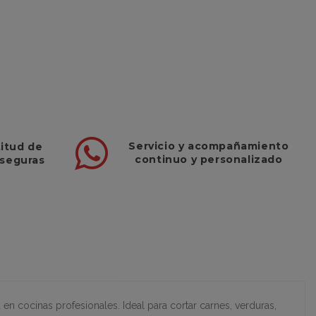
Servicio
y
acompañamiento
titud de
continuo y
personalizado
 seguras
n cocinas profesionales. Ideal para cortar carnes, verduras,