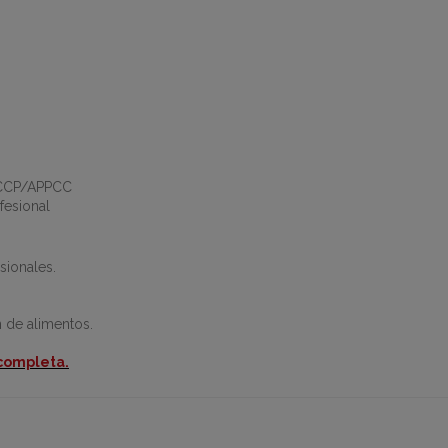
ACCP/APPCC
fesional
sionales.
 de alimentos.
 completa.