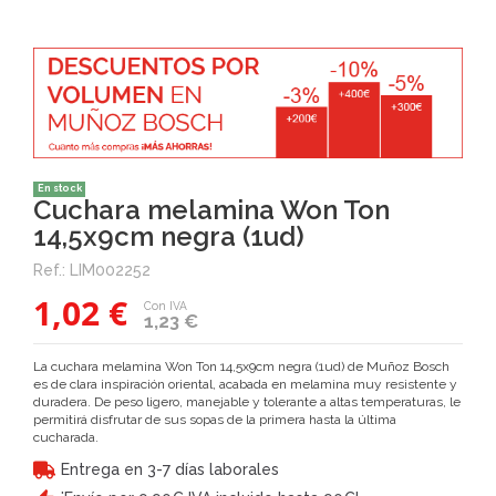
En stock
Cuchara melamina Won Ton
14,5x9cm negra (1ud)
Ref.:
LIM002252
1,02 €
Con IVA
1,23 €
La cuchara melamina Won Ton 14,5x9cm negra (1ud) de Muñoz Bosch
es de clara inspiración oriental, acabada en melamina muy resistente y
duradera. De peso ligero, manejable y tolerante a altas temperaturas, le
permitirá disfrutar de sus sopas de la primera hasta la última
cucharada.
Entrega en 3-7 días laborales