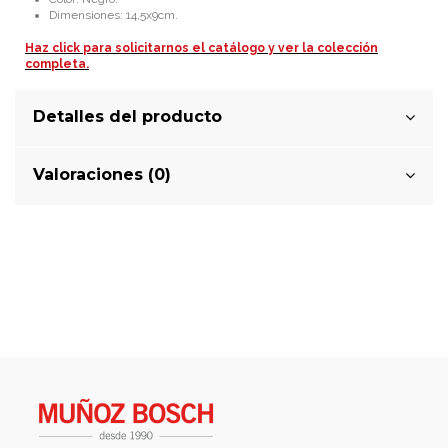
Dimensiones: 14,5x9cm.
Haz click para solicitarnos el catálogo y ver la colección
completa.
Detalles del producto
Valoraciones (0)