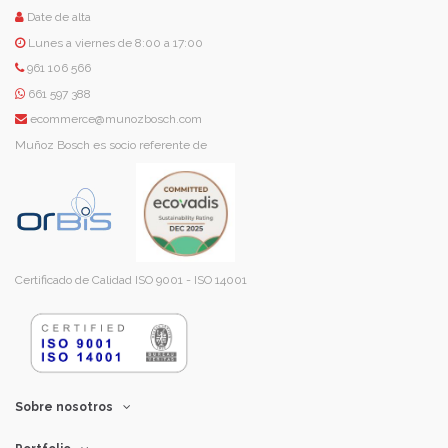
Date de alta
Lunes a viernes de 8:00 a 17:00
961 106 566
661 597 388
ecommerce@munozbosch.com
Muñoz Bosch es socio referente de
Certificado de Calidad ISO 9001 - ISO 14001
Sobre nosotros