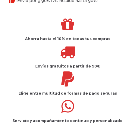
¡Envío por 9,90€ IVA incluido hasta 90€!
Ahorra hasta el 10%
en todas tus compras
Envíos gratuitos
a partir de 90€
Elige entre multitud de
formas de pago seguras
Servicio
y
acompañamiento
continuo y
personalizado