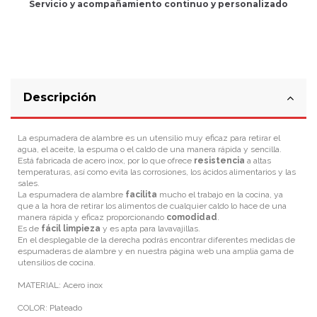
Servicio
y
acompañamiento
continuo y
personalizado
Descripción
La espumadera de alambre es un utensilio muy eficaz para retirar el
agua, el aceite, la espuma o el caldo de una manera rápida y sencilla.
Está fabricada de acero inox, por lo que ofrece
resistencia
a altas
temperaturas, así como evita las corrosiones, los ácidos alimentarios y las
sales.
La espumadera de alambre
facilita
mucho el trabajo en la cocina, ya
que a la hora de retirar los alimentos de cualquier caldo lo hace de una
manera rápida y eficaz proporcionando
comodidad
.
Es de
fácil limpieza
y es apta para lavavajillas.
En el desplegable de la derecha podrás encontrar diferentes medidas de
espumaderas de alambre y en nuestra página web una amplia gama de
utensilios de cocina.
MATERIAL: Acero inox
COLOR: Plateado