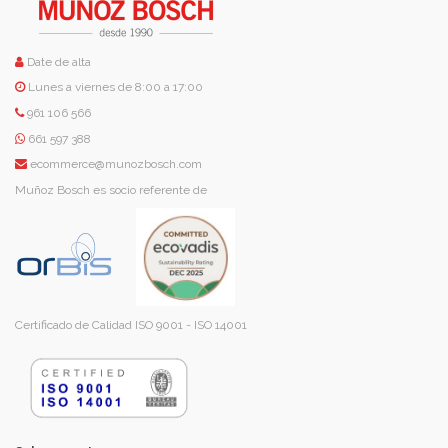
Date de alta
Lunes a viernes de 8:00 a 17:00
961 106 566
661 597 388
ecommerce@munozbosch.com
Muñoz Bosch es socio referente de
Certificado de Calidad ISO 9001 - ISO 14001