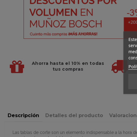
Este
serv
medi
cons
Ahorra hasta el 10%
en todas
Polí
tus compras
Descripción
Detalles del producto
Valoracio
Las tablas de corte son un elemento indispensable a la hora de