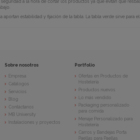
seguridad a la hora de cortar los productos ya que evitan que resb
abajo.
a aportan estabilidad y fijación de la tabla. La tabla verde sirve para e
Sobre nosotros
Portfolio
Empresa
Ofertas en Productos de
Hostelería
Catálogos
Productos nuevos
Servicios
Lo más vendido
Blog
Packaging personalizado
Contáctanos
para comida
MB University
Menaje Personalizado para
Instalaciones y proyectos
Hostelería
Carros y Bandejas Porta
Paellas para Paellas