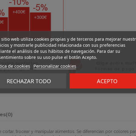
 sitio web utiliza cookies propias y de terceros para mejorar nuest
icios y mostrarle publicidad relacionada con sus preferencias
ante el análisis de sus hábitos de navegación. Para dar su
entimiento sobre su uso pulse el botón Acepto.
Elige entre mul
Envíos gratuitos
tica de cookies
Personalizar cookies
formas de pago
a partir de 90€
RECHAZAR TODO
ACEPTO
nes
(0)
 cortar, trocear y manipular alimentos. Se diferencian por colores pa