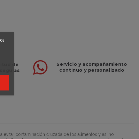
ros
Servicio
y
acompañamiento
titud de
continuo y
personalizado
 seguras
ra evitar contaminación cruzada de los alimentos y así no