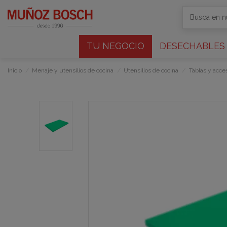
TU NEGOCIO
DESECHABLES
Inicio
Menaje y utensilios de cocina
Utensilios de cocina
Tablas y acces