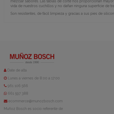
mezclar sabores. Las tablas de corte nos proporcionan mayor 
vida de nuestros cuchillos y no dañan ninguna superficie de tr
Son resistentes, de fácil limpieza y gracias a sus pies de silicon
Date de alta
Lunes a viernes de 8:00 a 17:00
961 106 566
661 597 388
ecommerce@munozbosch.com
Muñoz Bosch es socio referente de