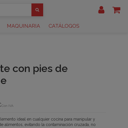
MAQUINARIA
CATÁLOGOS
te con pies de
de
€
Con IVA
lemento ideal en cualquier cocina para manipular y
de alimentos, evitando la contaminación cruzada, no