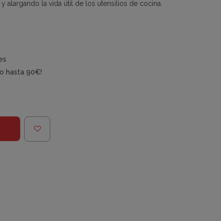
y alargando la vida útil de los utensilios de cocina.
es
do hasta 90€!