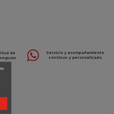
Servicio
y
acompañamiento
titud de
continuo y
personalizado
 seguras
ros