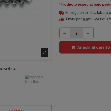
*Producto especial bajo ped
Entrega en 21 días laboral
¡Envío por 9,90€ IVA inclui
Añadir al carrito
nosotros