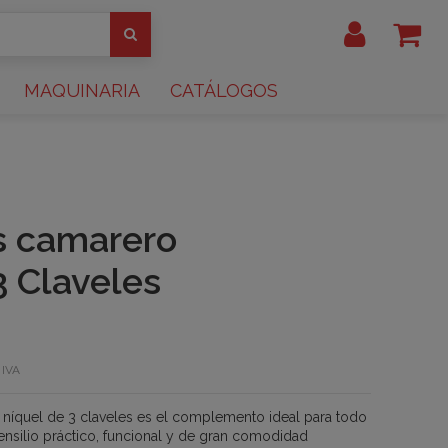
MAQUINARIA
CATÁLOGOS
s camarero
3 Claveles
 IVA
 níquel de 3 claveles es el complemento ideal para todo
ensilio práctico, funcional y de gran comodidad