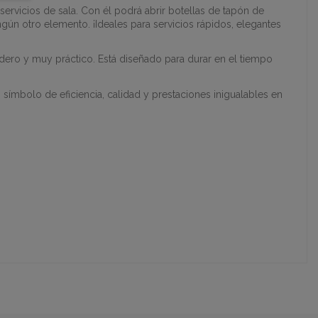
s servicios de sala. Con él podrá abrir botellas de tapón de
ngún otro elemento. ¡Ideales para servicios rápidos, elegantes
dero y muy práctico. Está diseñado para durar en el tiempo
símbolo de eficiencia, calidad y prestaciones inigualables en