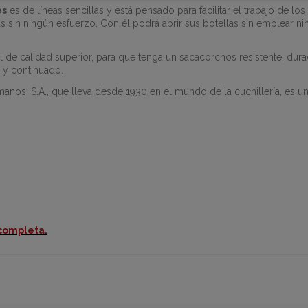
es
es de líneas sencillas y está pensado para facilitar el trabajo de lo
s sin ningún esfuerzo. Con él podrá abrir sus botellas sin emplear ni
de calidad superior, para que tenga un sacacorchos resistente, dura
o y continuado.
nos, S.A., que lleva desde 1930 en el mundo de la cuchillería, es un 
 completa.