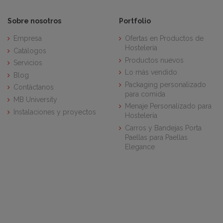
Sobre nosotros
Portfolio
Empresa
Ofertas en Productos de
Hostelería
Catálogos
Productos nuevos
Servicios
Lo más vendido
Blog
Packaging personalizado
Contáctanos
para comida
MB University
Menaje Personalizado para
Instalaciones y proyectos
Hostelería
Carros y Bandejas Porta
Paellas para Paellas
Elegance