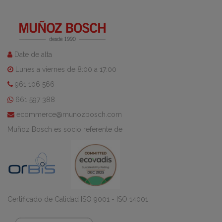
Date de alta
Lunes a viernes de 8:00 a 17:00
961 106 566
661 597 388
ecommerce@munozbosch.com
Muñoz Bosch es socio referente de
Certificado de Calidad ISO 9001 - ISO 14001