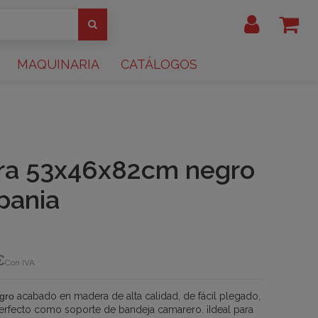
MAQUINARIA
CATÁLOGOS
era 53x46x82cm negro
pania
€
Con IVA
gro
acabado en madera de alta calidad, de fácil plegado,
 Perfecto como soporte de bandeja camarero. ¡Ideal para