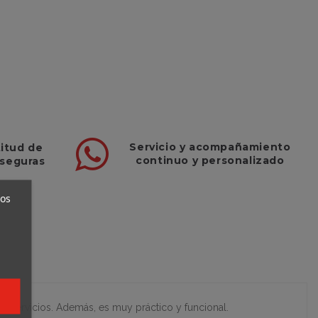
Servicio
y
acompañamiento
titud de
continuo y
personalizado
 seguras
ros
s servicios. Además, es muy práctico y funcional.