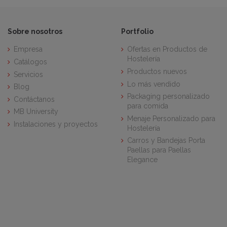
Sobre nosotros
Portfolio
Empresa
Ofertas en Productos de
Hostelería
Catálogos
Productos nuevos
Servicios
Lo más vendido
Blog
Packaging personalizado
Contáctanos
para comida
MB University
Menaje Personalizado para
Instalaciones y proyectos
Hostelería
Carros y Bandejas Porta
Paellas para Paellas
Elegance