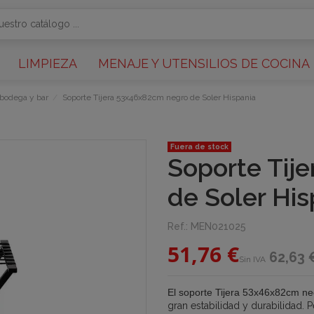
LIMPIEZA
MENAJE Y UTENSILIOS DE COCINA
 bodega y bar
Soporte Tijera 53x46x82cm negro de Soler Hispania
Fuera de stock
Soporte Tij
de Soler His
Ref.:
MEN021025
51,76 €
62,63 
Sin IVA
El soporte Tijera 53x46x82cm ne
gran estabilidad y durabilidad.