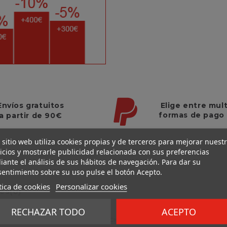
Elige entre mul
Envíos gratuitos
formas de pago
a partir de 90€
 sitio web utiliza cookies propias y de terceros para mejorar nuest
icios y mostrarle publicidad relacionada con sus preferencias
ante el análisis de sus hábitos de navegación. Para dar su
entimiento sobre su uso pulse el botón Acepto.
tica de cookies
Personalizar cookies
nes
(0)
RECHAZAR TODO
ACEPTO
amarero de diseño moderno y eficiente aporta un toque elegante a su