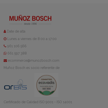
Date de alta
Lunes a viernes de 8:00 a 17:00
961 106 566
661 597 388
ecommerce@munozbosch.com
Muñoz Bosch es socio referente de
Certificado de Calidad ISO 9001 - ISO 14001