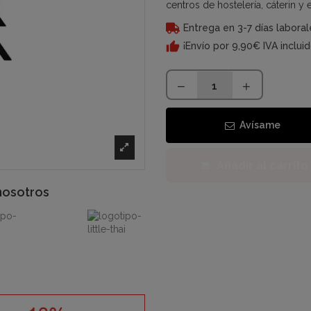
centros de hostelería, cáterin y 
Entrega en 3-7 días laboral
¡Envío por 9,90€ IVA inclui
Avísame
Añadir al carrito
nosotros