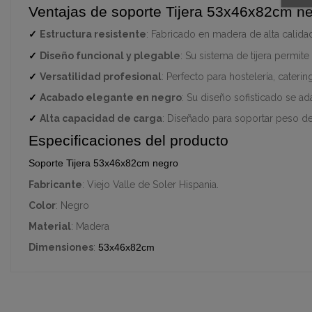
Ventajas de soporte Tijera 53x46x82cm n
✓
Estructura resistente
: Fabricado en madera de alta calida
✓
Diseño funcional y plegable
: Su sistema de tijera permite
✓
Versatilidad profesional
: Perfecto para hostelería, cater
✓
Acabado elegante en negro
: Su diseño sofisticado se a
✓
Alta capacidad de carga
: Diseñado para soportar peso de
Especificaciones del producto
Soporte Tijera 53x46x82cm negro
Fabricante
: Viejo Valle de Soler Hispania.
Color
: Negro
Material
: Madera
Dimensiones
:
53x46x82cm