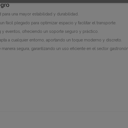
egro
d para una mayor estabilidad y durabilidad.
 un fácil plegado para optimizar espacio y facilitar el transporte.
ing y eventos, ofreciendo un soporte seguro y práctico.
dapta a cualquier entorno, aportando un toque moderno y discreto.
 manera segura, garantizando un uso eficiente en el sector gastronó