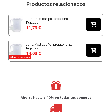
Productos relacionados
Jarra medidas polipropileno 2L -
Pujadas

11,73 €
Jarra Medidas Polipropileno 3L -
Pujadas

14,03 €
Fuera de stock
Ahorra hasta el 10%
en todas tus compras