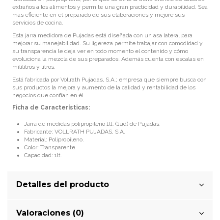
extraños a los alimentos y permite una gran practicidad y durabilidad. Sea
más eficiente en el preparado de sus elaboraciones y mejore sus
servicios de cocina.
Esta jarra medidora de Pujadas está diseñada con un asa lateral para
mejorar su manejabilidad. Su ligereza permite trabajar con comodidad y
su transparencia le deja ver en todo momento el contenido y cómo
evoluciona la mezcla de sus preparados. Además cuenta con escalas en
mililitros y litros.
Está fabricada por Vollrath Pujadas, S.A.; empresa que siempre busca con
sus productos la mejora y aumento de la calidad y rentabilidad de los
negocios que confían en él.
Ficha de Características:
Jarra de medidas polipropileno 1lt. (1ud) de Pujadas.
Fabricante: VOLLRATH PUJADAS, S.A.
Material: Polipropileno.
Color: Transparente.
Capacidad: 1lt.
Detalles del producto
Valoraciones (0)