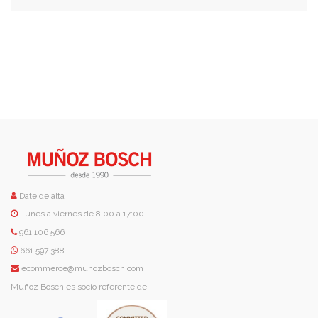
Date de alta
Lunes a viernes de 8:00 a 17:00
961 106 566
661 597 388
ecommerce@munozbosch.com
Muñoz Bosch es socio referente de