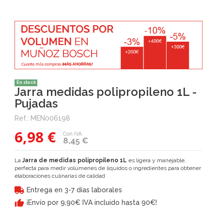
En stock
Jarra medidas polipropileno 1L -
Pujadas
Ref.:
MEN006198
6,98 €
Con IVA
8,45 €
La
Jarra de medidas polipropileno 1L
es ligera y manejable,
perfecta para medir volúmenes de líquidos o ingredientes para obtener
elaboraciones culinarias de calidad
Entrega en 3-7 días laborales
¡Envío por 9,90€ IVA incluido hasta 90€!