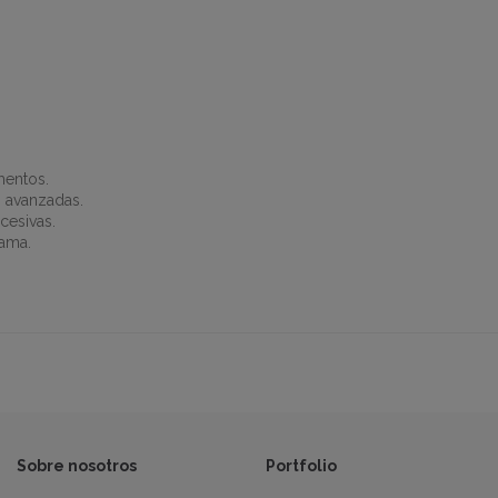
mentos.
 avanzadas.
cesivas.
lama.
Sobre nosotros
Portfolio