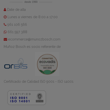
Date de alta
Lunes a viernes de 8:00 a 17:00
961 106 566
661 597 388
ecommerce@munozbosch.com
Muñoz Bosch es socio referente de
Certificado de Calidad ISO 9001 - ISO 14001