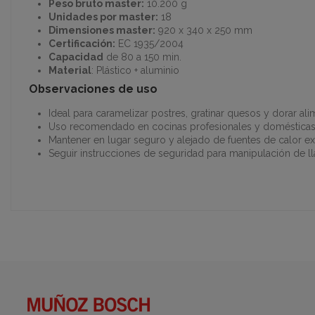
Peso bruto master:
10.200 g
Unidades por master:
18
Dimensiones master:
920 x 340 x 250 mm
Certificación:
EC 1935/2004
Capacidad
de 80 a 150 min.
Material
: Plástico + aluminio
Observaciones de uso
Ideal para caramelizar postres, gratinar quesos y dorar ali
Uso recomendado en cocinas profesionales y domésticas
Mantener en lugar seguro y alejado de fuentes de calor ex
Seguir instrucciones de seguridad para manipulación de l