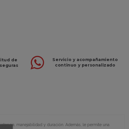
Servicio
y
acompañamiento
titud de
continuo y
personalizado
 seguras
sistencia, manejabilidad y duración. Además, le permite una