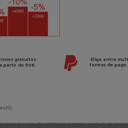
Elige entre mul
Envíos gratuitos
formas de pago
a partir de 90€
nes
(0)
aluminio de la más alta calidad para que tenga un artículo de gran re