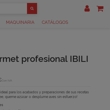
MAQUINARIA
CATÁLOGOS
met profesional IBILI
€
Con IVA
ideal para los acabados y preparaciones de sus recetas
mbee, queme azúcar o desplume aves sin esfuerzo!
es