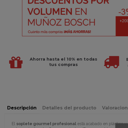
Ahorra hasta el 10%
en todas
tus compras
Descripción
Detalles del producto
Valoracio
El
soplete gourmet profesional
está acabado en plástico y 